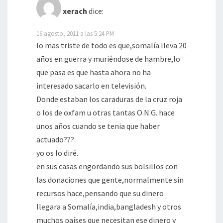
xerach
dice:
16 agosto, 2011 a las 5:24 PM
lo mas triste de todo es que,somalía lleva 20
años en guerra y muriéndose de hambre,lo
que pasa es que hasta ahora no ha
interesado sacarlo en televisión.
Donde estaban los caraduras de la cruz roja
o los de oxfam u otras tantas O.N.G. hace
unos años cuando se tenia que haber
actuado???
yo os lo diré.
en sus casas engordando sus bolsillos con
las donaciones que gente,normalmente sin
recursos hace,pensando que su dinero
llegara a Somalía,india,bangladesh y otros
muchos países que necesitan ese dinero y