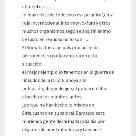
alimentos………
lo mas triste de todo esto es que unicef,cruz
roja internacional,intermon oxfam y otros
muchos organismos,según ellos,sin animo
de lucro en realidad no lo son….
Si Somalia fuera un país productor de
petroleo otro gallo cantaría en esta
situación.
el mejor ejemplo lo tenemos en la guerra de
libia,donde la O.T.A.N apoya a la
población,alegando que,el gobierno libio
atacaba a los manifestantes.
¿porque no han hecho lo mismo en
Siria,cuando en su capital,Damasco esta
muriendo gente desarmada cada día por
disparos de ametralladoras y tanques?