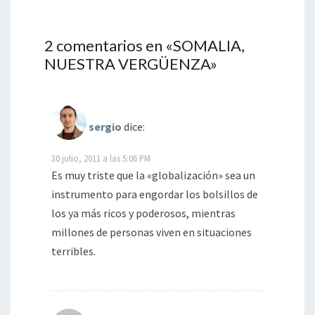
2 comentarios en «
SOMALIA,
NUESTRA VERGÜENZA
»
sergio
dice:
30 julio, 2011 a las 5:06 PM
Es muy triste que la «globalización» sea un
instrumento para engordar los bolsillos de
los ya más ricos y poderosos, mientras
millones de personas viven en situaciones
terribles.