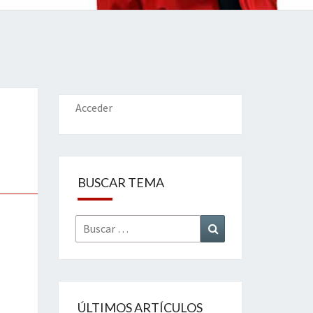
IONES
Acceder
BUSCAR TEMA
Buscar
Buscar
por:
ÚLTIMOS ARTÍCULOS