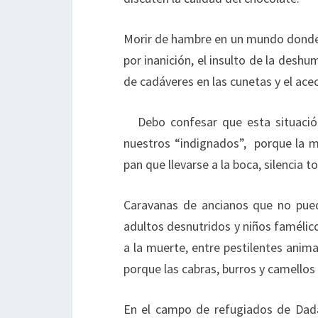
Morir de hambre en un mundo donde 
por inanición, el insulto de la des
de cadáveres en las cunetas y el ace
Debo confesar que esta situaci
nuestros “indignados”, porque la 
pan que llevarse a la boca, silencia t
Caravanas de ancianos que no pued
adultos desnutridos y niños faméli
a la muerte, entre pestilentes anim
porque las cabras, burros y camellos 
En el campo de refugiados de Dada