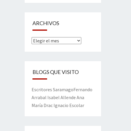
ARCHIVOS
Archivos
BLOGS QUE VISITO
Escritores
Saramago
Fernando
Arrabal
Isabel Allende
Ana
María Drac
Ignacio Escolar