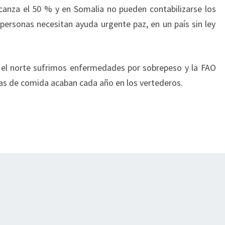
lcanza el 50 % y en Somalia no pueden contabilizarse los
ersonas necesitan ayuda urgente paz, en un país sin ley
n el norte sufrimos enfermedades por sobrepeso y la FAO
das de comida acaban cada año en los vertederos.