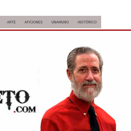
ARTE
AFICIONES
UNAMUNO
HISTÓRICO
ERARIO
IDA Y