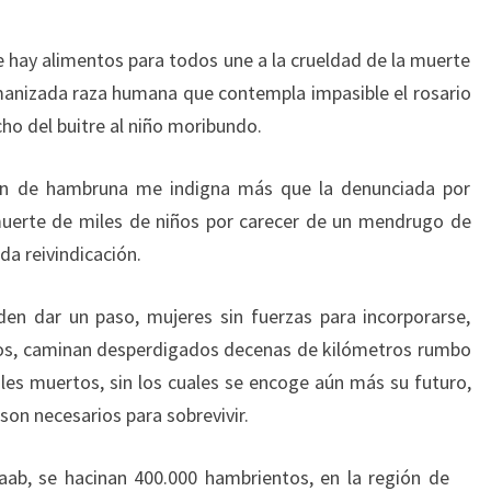
hay alimentos para todos une a la crueldad de la muerte
humanizada raza humana que contempla impasible el rosario
cho del buitre al niño moribundo.
ón de hambruna me indigna más que la denunciada por
muerte de miles de niños por carecer de un mendrugo de
oda reivindicación.
en dar un paso, mujeres sin fuerzas para incorporarse,
cos, caminan desperdigados decenas de kilómetros rumbo
ales muertos, sin los cuales se encoge aún más su futuro,
son necesarios para sobrevivir.
ab, se hacinan 400.000 hambrientos, en la región de