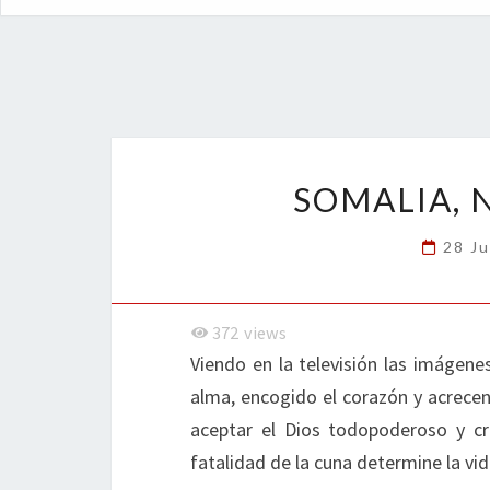
SOMALIA, 
28 Ju
372
views
Viendo en la televisión las imáge
alma, encogido el corazón y acrece
aceptar el Dios todopoderoso y cr
fatalidad de la cuna determine la v