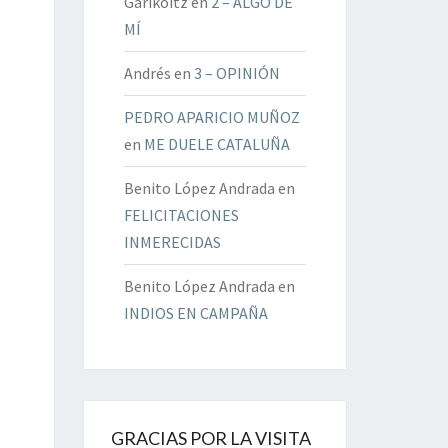
Garikoitz
en
2 – ALGO DE
MÍ
Andrés
en
3 – OPINIÓN
PEDRO APARICIO MUÑOZ
en
ME DUELE CATALUÑA
Benito López Andrada
en
FELICITACIONES
INMERECIDAS
Benito López Andrada
en
INDIOS EN CAMPAÑA
GRACIAS POR LA VISITA