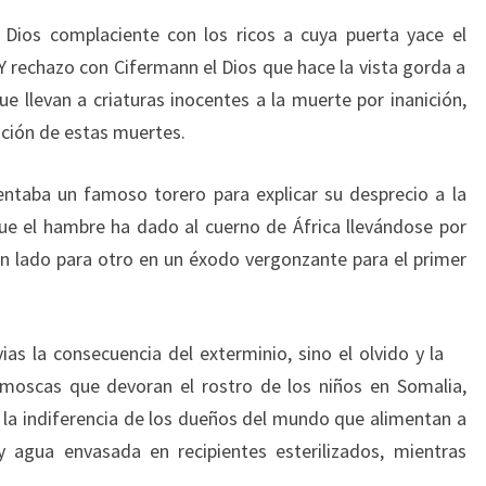
 Dios complaciente con los ricos a cuya puerta yace el
Y rechazo con Cifermann el Dios que hace la vista gorda a
ue llevan a criaturas inocentes a la muerte por inanición,
nción de estas muertes.
taba un famoso torero para explicar su desprecio a la
que el hambre ha dado al cuerno de África llevándose por
n lado para otro en un éxodo vergonzante para el primer
ias la consecuencia del exterminio, sino el olvido y la
 moscas que devoran el rostro de los niños en Somalia,
e la indiferencia de los dueños del mundo que alimentan a
y agua envasada en recipientes esterilizados, mientras