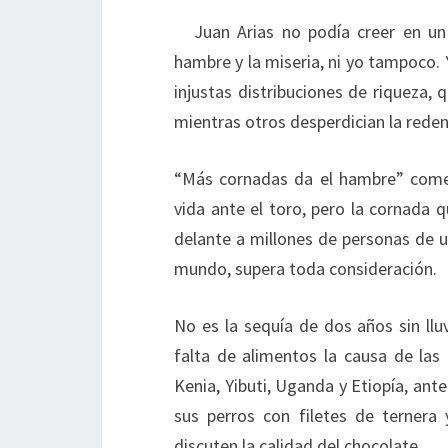
Juan Arias no podía creer en un
hambre y la miseria, ni yo tampoco. 
injustas distribuciones de riqueza, q
mientras otros desperdician la rede
“Más cornadas da el hambre” comen
vida ante el toro, pero la cornada 
delante a millones de personas de u
mundo, supera toda consideración.
No es la sequía de dos años sin lluv
falta de alimentos la causa de las
Kenia, Yibuti, Uganda y Etiopía, ant
sus perros con filetes de ternera 
discuten la calidad del chocolate.