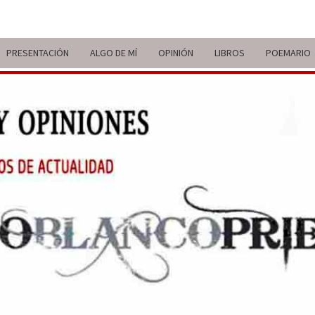
PRESENTACIÓN
ALGO DE MÍ
OPINIÓN
LIBROS
POEMARIO
ITIN
BREVE
RECORRIDO
VITAL Y
COMENTARIOS
DE V
DE
ACTUALIDAD