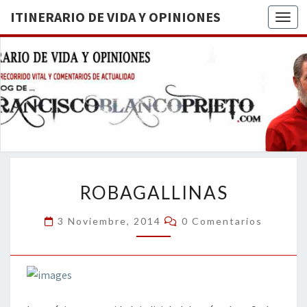
ITINERARIO DE VIDA Y OPINIONES
Togg
ITINERA
BREVE
RECORRIDO
VITAL Y
DE VIDA
COMENTARIOS
DE
OPINION
ACTUALIDAD
ROBAGALLINAS
ROBAGALLINAS
Comentarios
3 Noviembre, 2014
0 Comentarios