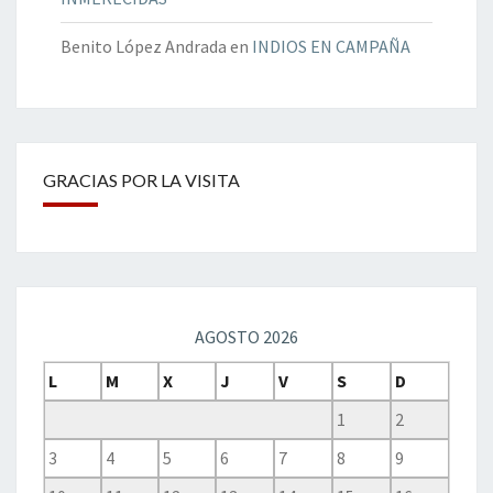
Benito López Andrada
en
INDIOS EN CAMPAÑA
GRACIAS POR LA VISITA
AGOSTO 2026
L
M
X
J
V
S
D
1
2
3
4
5
6
7
8
9