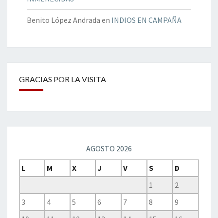
Benito López Andrada
en
INDIOS EN CAMPAÑA
GRACIAS POR LA VISITA
AGOSTO 2026
L
M
X
J
V
S
D
1
2
3
4
5
6
7
8
9