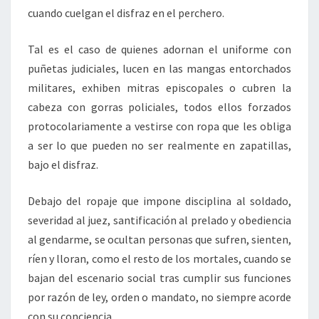
cuando cuelgan el disfraz en el perchero.
Tal es el caso de quienes adornan el uniforme con
puñetas judiciales, lucen en las mangas entorchados
militares, exhiben mitras episcopales o cubren la
cabeza con gorras policiales, todos ellos forzados
protocolariamente a vestirse con ropa que les obliga
a ser lo que pueden no ser realmente en zapatillas,
bajo el disfraz.
Debajo del ropaje que impone disciplina al soldado,
severidad al juez, santificación al prelado y obediencia
al gendarme, se ocultan personas que sufren, sienten,
ríen y lloran, como el resto de los mortales, cuando se
bajan del escenario social tras cumplir sus funciones
por razón de ley, orden o mandato, no siempre acorde
con su conciencia.