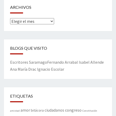
ARCHIVOS
Archivos
BLOGS QUE VISITO
Escritores
Saramago
Fernando Arrabal
Isabel Allende
Ana María Drac
Ignacio Escolar
ETIQUETAS
amor
congreso
ciudadanos
bitácora
amistad
Constitución