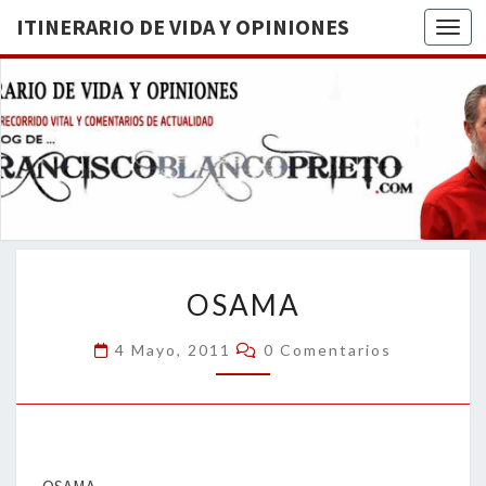
ITINERARIO DE VIDA Y OPINIONES
Togg
ITINERA
BREVE
RECORRIDO
VITAL Y
DE VIDA
COMENTARIOS
DE
OPINION
ACTUALIDAD
OSAMA
OSAMA
Comentarios
4 Mayo, 2011
0 Comentarios
OSAMA