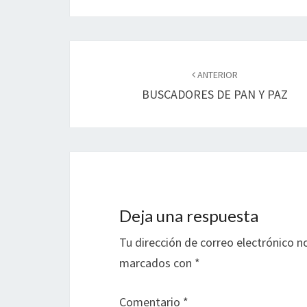
Navegación
de
ANTERIOR
BUSCADORES DE PAN Y PAZ
entradas
Deja una respuesta
Tu dirección de correo electrónico n
marcados con
*
Comentario
*