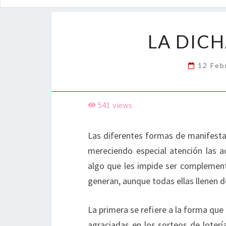
LA DIC
12 Feb
541
views
Las diferentes formas de manifestar
mereciendo especial atención las a
algo que les impide ser complementa
generan, aunque todas ellas llenen de
La primera se refiere a la forma qu
agraciadas en los sorteos de loterí