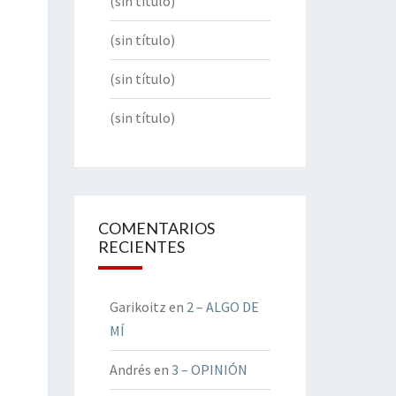
(sin título)
(sin título)
(sin título)
(sin título)
COMENTARIOS
RECIENTES
Garikoitz
en
2 – ALGO DE
MÍ
Andrés
en
3 – OPINIÓN