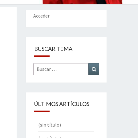
IONES
Acceder
BUSCAR TEMA
Buscar
Buscar
por:
ÚLTIMOS ARTÍCULOS
(sin título)