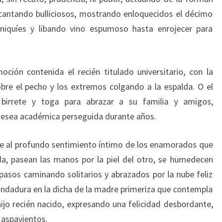
cantando bulliciosos, mostrando enloquecidos el décimo
niquíes y libando vino espumoso hasta enrojecer para
ción contenida el recién titulado universitario, con la
obre el pecho y los extremos colgando a la espalda. O el
 birrete y toga para abrazar a su familia y amigos,
presea académica perseguida durante años.
le al profundo sentimiento íntimo de los enamorados que
ada, pasean las manos por la piel del otro, se humedecen
pasos caminando solitarios y abrazados por la nube feliz
 andadura en la dicha de la madre primeriza que contempla
jo recién nacido, expresando una felicidad desbordante,
i aspavientos.