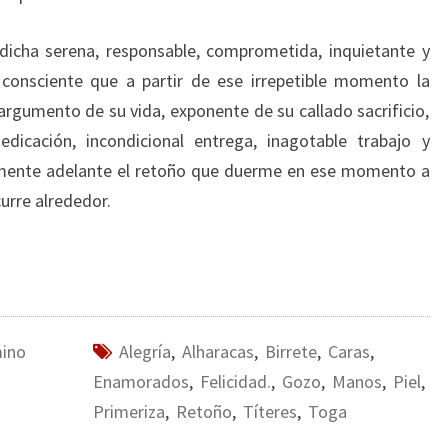
dicha serena, responsable, comprometida, inquietante y
 consciente que a partir de ese irrepetible momento la
 argumento de su vida, exponente de su callado sacrificio,
dicación, incondicional entrega, inagotable trabajo y
izmente adelante el retoño que duerme en ese momento a
urre alrededor.
mino
Alegría
,
Alharacas
,
Birrete
,
Caras
,
Enamorados
,
Felicidad.
,
Gozo
,
Manos
,
Piel
,
Primeriza
,
Retoño
,
Títeres
,
Toga