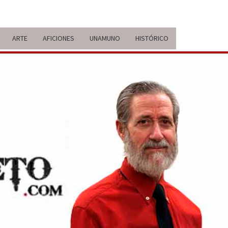
ARTE
AFICIONES
UNAMUNO
HISTÓRICO
ERARIO
IDA Y