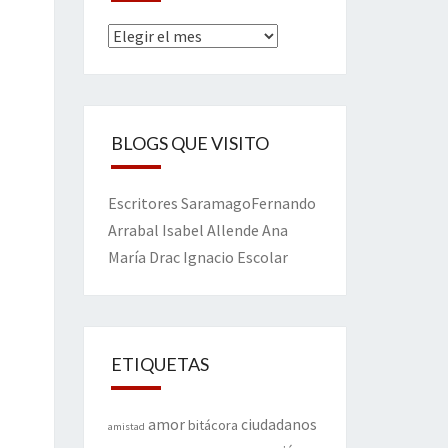
Archivos
BLOGS QUE VISITO
Escritores
Saramago
Fernando
Arrabal
Isabel Allende
Ana
María Drac
Ignacio Escolar
ETIQUETAS
amor
ciudadanos
bitácora
amistad