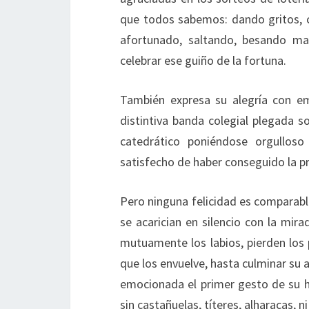
que todos sabemos: dando gritos, 
afortunado, saltando, besando ma
celebrar ese guiño de la fortuna.
También expresa su alegría con emo
distintiva banda colegial plegada s
catedrático poniéndose orgulloso
satisfecho de haber conseguido la 
Pero ninguna felicidad es comparab
se acarician en silencio con la mir
mutuamente los labios, pierden los 
que los envuelve, hasta culminar su
emocionada el primer gesto de su hi
sin castañuelas, títeres, alharacas, n