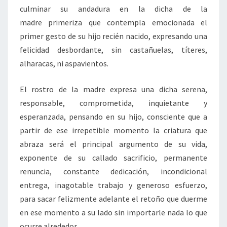
culminar su andadura en la dicha de la
madre primeriza que contempla emocionada el
primer gesto de su hijo recién nacido, expresando una
felicidad desbordante, sin castañuelas, títeres,
alharacas, ni aspavientos.
El rostro de la madre expresa una dicha serena,
responsable, comprometida, inquietante y
esperanzada, pensando en su hijo, consciente que a
partir de ese irrepetible momento la criatura que
abraza será el principal argumento de su vida,
exponente de su callado sacrificio, permanente
renuncia, constante dedicación, incondicional
entrega, inagotable trabajo y generoso esfuerzo,
para sacar felizmente adelante el retoño que duerme
en ese momento a su lado sin importarle nada lo que
ocurre alrededor.