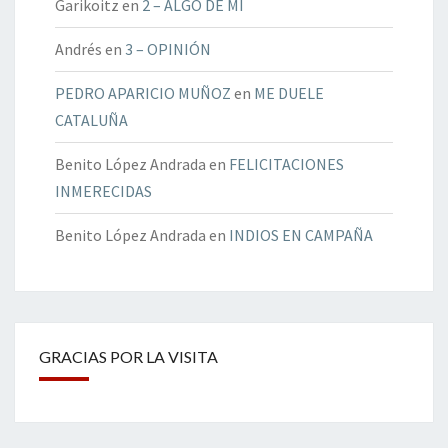
Garikoitz
en
2 – ALGO DE MÍ
Andrés
en
3 – OPINIÓN
PEDRO APARICIO MUÑOZ
en
ME DUELE
CATALUÑA
Benito López Andrada
en
FELICITACIONES
INMERECIDAS
Benito López Andrada
en
INDIOS EN CAMPAÑA
GRACIAS POR LA VISITA