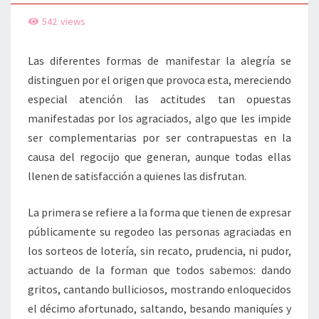
MADRE
542
views
Las diferentes formas de manifestar la alegría se
distinguen por el origen que provoca esta, mereciendo
especial atención las actitudes tan opuestas
manifestadas por los agraciados, algo que les impide
ser complementarias por ser contrapuestas en la
causa del regocijo que generan, aunque todas ellas
llenen de satisfacción a quienes las disfrutan.
La primera se refiere a la forma que tienen de expresar
públicamente su regodeo las personas agraciadas en
los sorteos de lotería, sin recato, prudencia, ni pudor,
actuando de la forman que todos sabemos: dando
gritos, cantando bulliciosos, mostrando enloquecidos
el décimo afortunado, saltando, besando maniquíes y