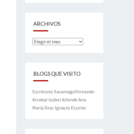
ARCHIVOS
Archivos
BLOGS QUE VISITO
Escritores
Saramago
Fernando
Arrabal
Isabel Allende
Ana
María Drac
Ignacio Escolar