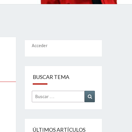
IONES
Acceder
BUSCAR TEMA
Buscar
Buscar
por:
ÚLTIMOS ARTÍCULOS