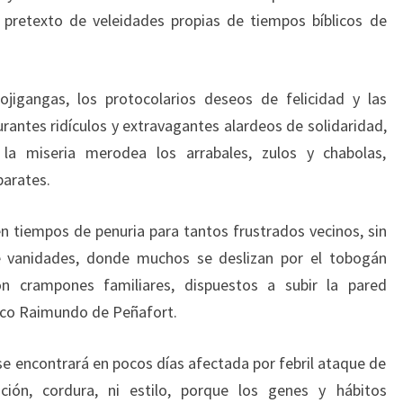
, pretexto de veleidades propias de tiempos bíblicos de
jigangas, los protocolarios deseos de felicidad y las
rantes ridículos y extravagantes alardeos de solidaridad,
la miseria merodea los arrabales, zulos y chabolas,
parates.
 tiempos de penuria para tantos frustrados vecinos, sin
de vanidades, donde muchos se deslizan por el tobogán
on crampones familiares, dispuestos a subir la pared
ico Raimundo de Peñafort.
se encontrará en pocos días afectada por febril ataque de
ción, cordura, ni estilo, porque los genes y hábitos