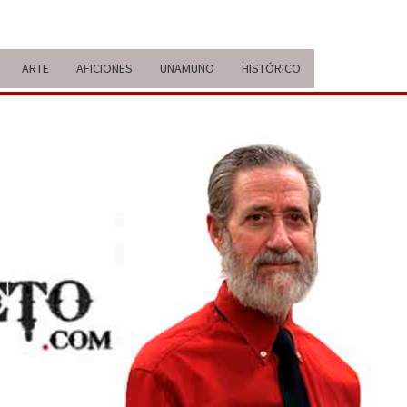
ARTE
AFICIONES
UNAMUNO
HISTÓRICO
ERARIO
IDA Y