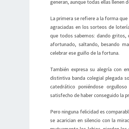
generan, aunque todas ellas llenen de
La primera se refiere a la forma qu
agraciadas en los sorteos de loterí
que todos sabemos: dando gritos, 
afortunado, saltando, besando ma
celebrar ese guiño de la fortuna.
También expresa su alegría con emo
distintiva banda colegial plegada s
catedrático poniéndose orgulloso
satisfecho de haber conseguido la 
Pero ninguna felicidad es comparab
se acarician en silencio con la mir
mutuamente los labios, pierden los 