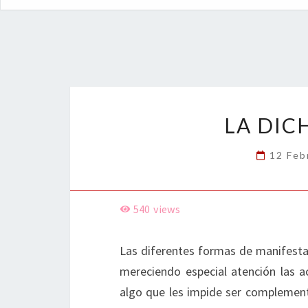
LA DIC
12 Feb
540
views
Las diferentes formas de manifestar
mereciendo especial atención las a
algo que les impide ser complementa