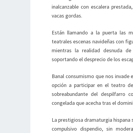
inalcanzable con escalera prestada
vacas gordas.
Están llamando a la puerta las mo
teatrales escenas navideñas con figu
mientras la realidad desnuda de 
soportando el desprecio de los esca
Banal consumismo que nos invade en
opción a participar en el teatro 
sobreabundante del despilfarro c
congelada que acecha tras el domin
La prestigiosa dramaturgia hispana 
compulsivo dispendio, sin modera