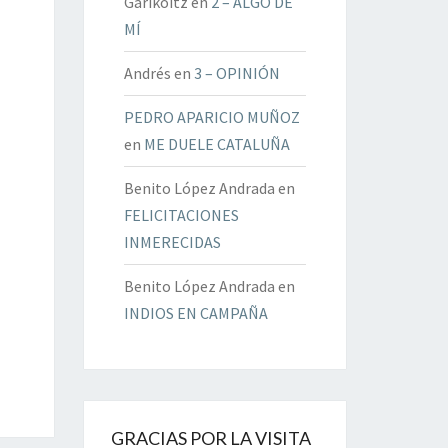
Garikoitz
en
2 – ALGO DE
MÍ
Andrés
en
3 – OPINIÓN
PEDRO APARICIO MUÑOZ
en
ME DUELE CATALUÑA
Benito López Andrada
en
FELICITACIONES
INMERECIDAS
Benito López Andrada
en
INDIOS EN CAMPAÑA
GRACIAS POR LA VISITA