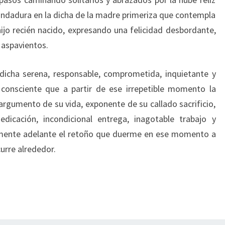
 andadura en la dicha de la madre primeriza que contempla
jo recién nacido, expresando una felicidad desbordante,
i aspavientos.
dicha serena, responsable, comprometida, inquietante y
 consciente que a partir de ese irrepetible momento la
 argumento de su vida, exponente de su callado sacrificio,
dicación, incondicional entrega, inagotable trabajo y
izmente adelante el retoño que duerme en ese momento a
urre alrededor.