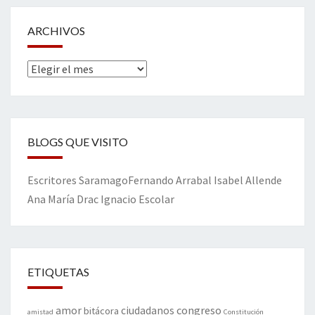
ARCHIVOS
Archivos
BLOGS QUE VISITO
Escritores
Saramago
Fernando Arrabal
Isabel Allende
Ana María Drac
Ignacio Escolar
ETIQUETAS
amor
congreso
ciudadanos
bitácora
amistad
Constitución