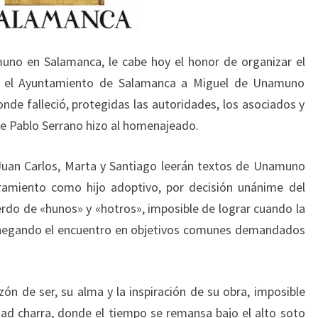
uno en Salamanca, le cabe hoy el honor de organizar el
 el Ayuntamiento de Salamanca a Miguel de Unamuno
nde falleció, protegidas las autoridades, los asociados y
ue Pablo Serrano hizo al homenajeado.
Juan Carlos, Marta y Santiago leerán textos de Unamuno
amiento como hijo adoptivo, por decisión unánime del
erdo de «hunos» y «hotros», imposible de lograr cuando la
, negando el encuentro en objetivos comunes demandados
 de ser, su alma y la inspiración de su obra, imposible
udad charra, donde el tiempo se remansa bajo el alto soto