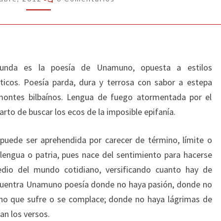
ofunda es la poesía de Unamuno, opuesta a estilos
ticos. Poesía parda, dura y terrosa con sabor a estepa
 montes bilbaínos. Lengua de fuego atormentada por el
arto de buscar los ecos de la imposible epifanía.
puede ser aprehendida por carecer de término, límite o
, lengua o patria, pues nace del sentimiento para hacerse
dio del mundo cotidiano, versificando cuanto hay de
encuentra Unamuno poesía donde no haya pasión, donde no
no que sufre o se complace; donde no haya lágrimas de
an los versos.