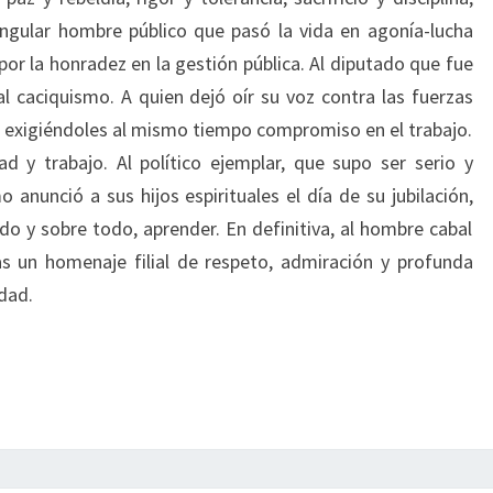
ingular hombre público que pasó la vida en agonía-lucha
r la honradez en la gestión pública. Al diputado que fue
 al caciquismo. A quien dejó oír su voz contra las fuerzas
os exigiéndoles al mismo tiempo compromiso en el trabajo.
d y trabajo. Al político ejemplar, que supo ser serio y
 anunció a sus hijos espirituales el día de su jubilación,
do y sobre todo, aprender. En definitiva, al hombre cabal
s un homenaje filial de respeto, admiración y profunda
dad.