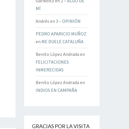
Garikoitz
en
2 – ALGO DE
MÍ
Andrés
en
3 – OPINIÓN
PEDRO APARICIO MUÑOZ
en
ME DUELE CATALUÑA
Benito López Andrada
en
FELICITACIONES
INMERECIDAS
Benito López Andrada
en
INDIOS EN CAMPAÑA
GRACIAS POR LA VISITA