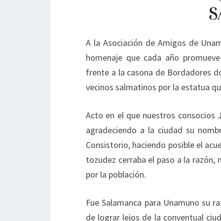
A la Asociación de Amigos de Unam
homenaje que cada año promueve
frente a la casona de Bordadores do
vecinos salmatinos por la estatua q
Acto en el que nuestros consocios 
agradeciendo a la ciudad su nombr
Consistorio, haciendo posible el acu
tozudez cerraba el paso a la razón
por la población.
Fue Salamanca para Unamuno su razón
de lograr lejos de la conventual ci