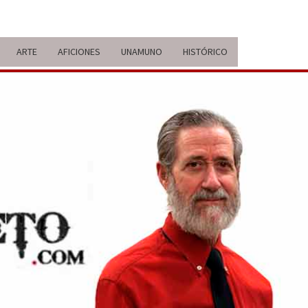
ARTE
AFICIONES
UNAMUNO
HISTÓRICO
ERARIO
IDA Y