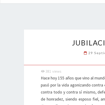
JUBILAC
29 Sept
381
views
Hace hoy 155 años que vino al mundo
pasó por la vida agonizando contra 
contra todo y contra sí mismo, def
de honradez, siendo esposo fiel, a