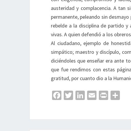
austeridad y complacencia. A tan s
permanente, peleando sin desmayo po
rebelde a la disciplina de partido y
vivas. A quien defendió a los obrer
Al ciudadano, ejemplo de honestida
simpático; maestro y discípulo, como
diciéndoles que enseñar era ante to
que fue rendimos con estas página
gratitud, por cuanto dio a la Humani
Fa
T
Li
E
Pr
C
ce
wi
n
m
in
o
b
tt
ke
ai
t
m
o
er
dI
l
p