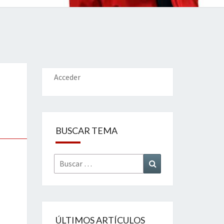
IONES
Acceder
BUSCAR TEMA
Buscar
Buscar
por:
ÚLTIMOS ARTÍCULOS