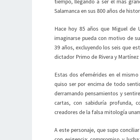
tiempo, llegando a ser el más grand
Salamanca en sus 800 años de histor
Hace hoy 85 años que Miguel de 
imaginarse pueda con motivo de su j
39 años, excluyendo los seis que es
dictador Primo de Rivera y Martínez 
Estas dos efemérides en el mismo dí
quiso ser por encima de todo sentid
derramando pensamientos y sentires 
cartas, con sabiduría profunda, 
creadores de la falsa mitología una
A este personaje, que supo conciliar
con exigencia; compromiso y lucha; pa