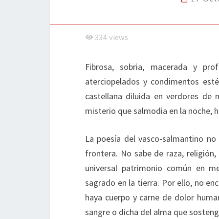
334
views
Fibrosa, sobria, macerada y pr
aterciopelados y condimentos esté
castellana diluida en verdores de
misterio que salmodia en la noche, h
La poesía del vasco-salmantino no 
frontera. No sabe de raza, religión
universal patrimonio común en me
sagrado en la tierra. Por ello, no 
haya cuerpo y carne de dolor huma
sangre o dicha del alma que sosteng