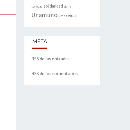
solidaridad
sociedad
tierra
Unamuno
vida
urnas
META
RSS de las entradas
RSS de los comentarios