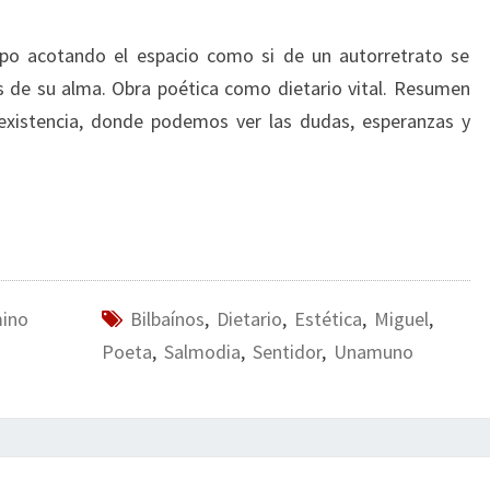
po acotando el espacio como si de un autorretrato se
tos de su alma. Obra poética como dietario vital. Resumen
 existencia, donde podemos ver las dudas, esperanzas y
mino
Bilbaínos
,
Dietario
,
Estética
,
Miguel
,
Poeta
,
Salmodia
,
Sentidor
,
Unamuno