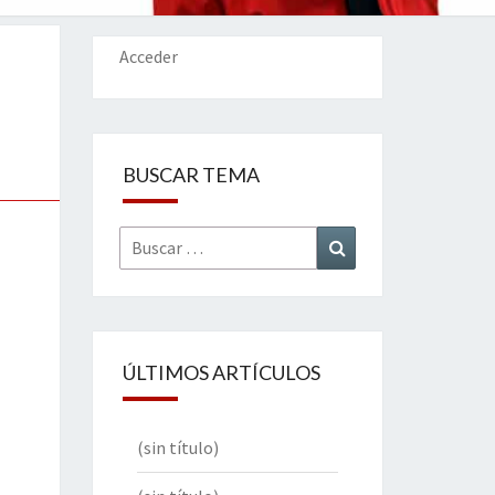
IONES
Acceder
BUSCAR TEMA
Buscar
Buscar
por:
ÚLTIMOS ARTÍCULOS
(sin título)