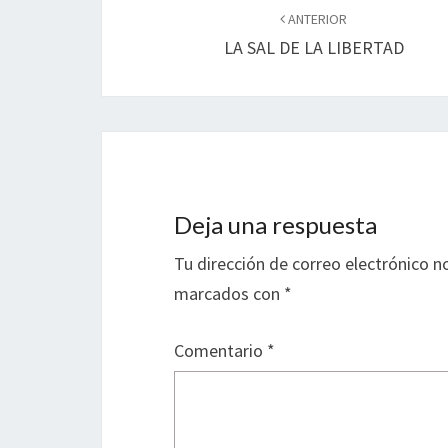
de
ANTERIOR
LA SAL DE LA LIBERTAD
entradas
Deja una respuesta
Tu dirección de correo electrónico n
marcados con
*
Comentario
*