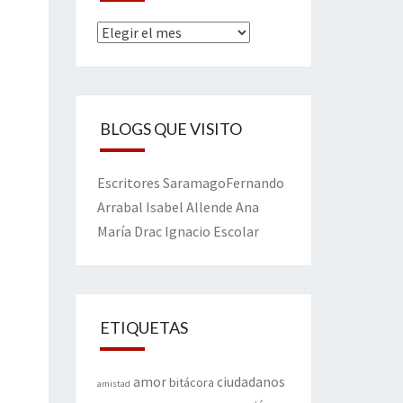
Archivos
BLOGS QUE VISITO
Escritores
Saramago
Fernando
Arrabal
Isabel Allende
Ana
María Drac
Ignacio Escolar
ETIQUETAS
amor
ciudadanos
bitácora
amistad