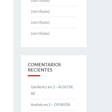
(sin título)
(sin título)
(sin título)
(sin título)
COMENTARIOS
RECIENTES
Garikoitz
en
2 – ALGO DE
MÍ
Andrés
en
3 – OPINIÓN