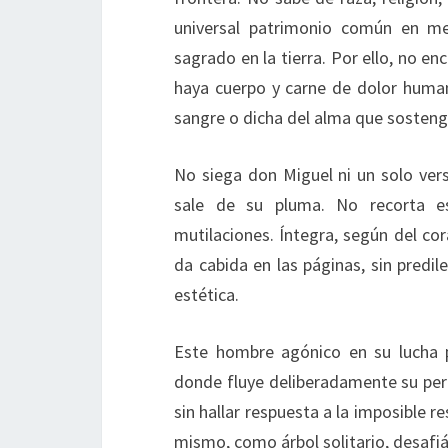
universal patrimonio común en me
sagrado en la tierra. Por ello, no 
haya cuerpo y carne de dolor huma
sangre o dicha del alma que sosteng
No siega don Miguel ni un solo ver
sale de su pluma. No recorta es
mutilaciones. Íntegra, según del co
da cabida en las páginas, sin predi
estética.
Este hombre agónico en su lucha p
donde fluye deliberadamente su perp
sin hallar respuesta a la imposible r
mismo, como árbol solitario, desafi