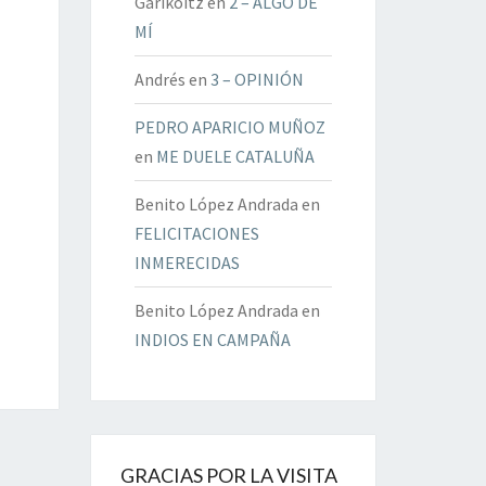
Garikoitz
en
2 – ALGO DE
MÍ
Andrés
en
3 – OPINIÓN
PEDRO APARICIO MUÑOZ
en
ME DUELE CATALUÑA
Benito López Andrada
en
FELICITACIONES
INMERECIDAS
Benito López Andrada
en
INDIOS EN CAMPAÑA
GRACIAS POR LA VISITA