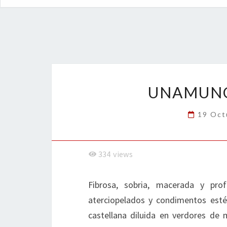
UNAMUNO
19 Oct
334
views
Fibrosa, sobria, macerada y pr
aterciopelados y condimentos esté
castellana diluida en verdores de