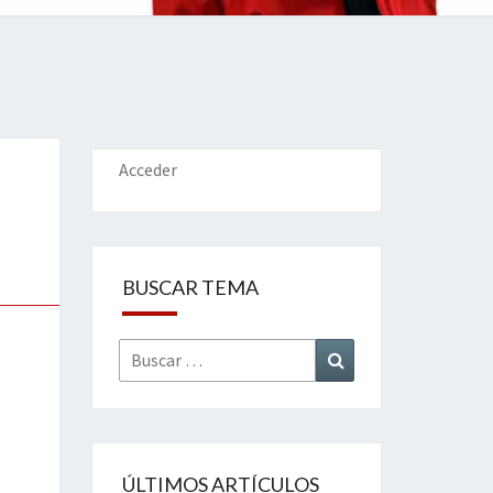
IONES
Acceder
BUSCAR TEMA
Buscar
Buscar
por:
ÚLTIMOS ARTÍCULOS