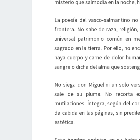
misterio que salmodia en la noche, h
La poesía del vasco-salmantino no 
frontera. No sabe de raza, religión
universal patrimonio común en me
sagrado en la tierra. Por ello, no 
haya cuerpo y carne de dolor huma
sangre o dicha del alma que sosteng
No siega don Miguel ni un solo ver
sale de su pluma. No recorta es
mutilaciones. Íntegra, según del co
da cabida en las páginas, sin predi
estética.
Este hombre agónico en su lucha p