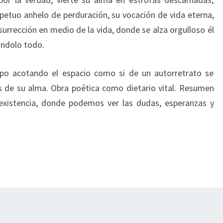
etuo anhelo de perduración, su vocación de vida eterna,
esurrección en medio de la vida, donde se alza orgulloso él
ándolo todo.
po acotando el espacio como si de un autorretrato se
tos de su alma. Obra poética como dietario vital. Resumen
 existencia, donde podemos ver las dudas, esperanzas y