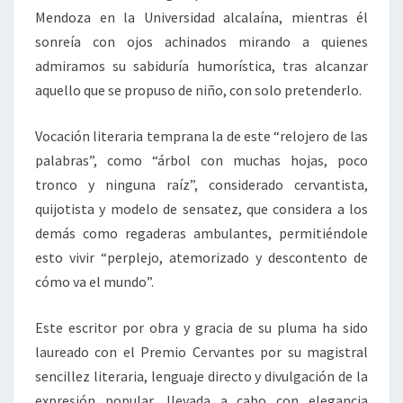
Mendoza en la Universidad alcalaína, mientras él
sonreía con ojos achinados mirando a quienes
admiramos su sabiduría humorística, tras alcanzar
aquello que se propuso de niño, con solo pretenderlo.
Vocación literaria temprana la de este “relojero de las
palabras”, como “árbol con muchas hojas, poco
tronco y ninguna raíz”, considerado cervantista,
quijotista y modelo de sensatez, que considera a los
demás como regaderas ambulantes, permitiéndole
esto vivir “perplejo, atemorizado y descontento de
cómo va el mundo”.
Este escritor por obra y gracia de su pluma ha sido
laureado con el Premio Cervantes por su magistral
sencillez literaria, lenguaje directo y divulgación de la
expresión popular, llevada a cabo con elegancia