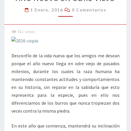
NUEVO
EN
Comentarios
1 Enero, 2016
0 Comentarios
ODRE
VIEJO
432
views
Desconfío de la vida nueva que los amigos me desean
porque el año nuevo llega en odre viejo de pasados
milenios, durante los cuales la raza humana ha
mantenido constantes actitudes y comportamientos
en su historia, sin reparar en la sabiduría que esto
representa para la especie, pues en ello nos
diferenciamos de los burros que nunca tropiezan dos
veces contra la misma piedra.
En este año que comienza, mantendrá su inclinación