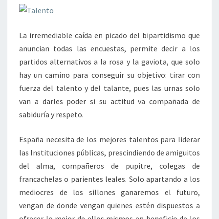
La irremediable caída en picado del bipartidismo que
anuncian todas las encuestas, permite decir a los
partidos alternativos a la rosa y la gaviota, que solo
hay un camino para conseguir su objetivo: tirar con
fuerza del talento y del talante, pues las urnas solo
van a darles poder si su actitud va compañada de
sabiduría y respeto.
España necesita de los mejores talentos para liderar
las Instituciones públicas, prescindiendo de amiguitos
del alma, compañeros de pupitre, colegas de
francachelas o parientes leales. Solo apartando a los
mediocres de los sillones ganaremos el futuro,
vengan de donde vengan quienes estén dispuestos a
ofrecer lo mejor de ellos mismos en beneficio de los