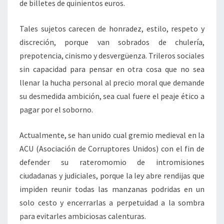
de billetes de quinientos euros.
Tales sujetos carecen de honradez, estilo, respeto y
discreción, porque van sobrados de chulería,
prepotencia, cinismo y desvergüenza. Trileros sociales
sin capacidad para pensar en otra cosa que no sea
llenar la hucha personal al precio moral que demande
su desmedida ambición, sea cual fuere el peaje ético a
pagar por el soborno.
Actualmente, se han unido cual gremio medieval en la
ACU (Asociación de Corruptores Unidos) con el fin de
defender su rateromomio de intromisiones
ciudadanas y judiciales, porque la ley abre rendijas que
impiden reunir todas las manzanas podridas en un
solo cesto y encerrarlas a perpetuidad a la sombra
para evitarles ambiciosas calenturas.