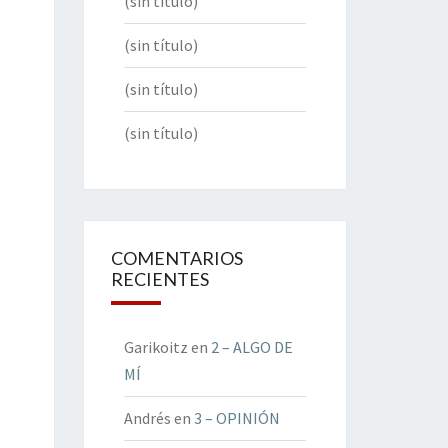
(sin título)
(sin título)
(sin título)
(sin título)
COMENTARIOS
RECIENTES
Garikoitz
en
2 – ALGO DE
MÍ
Andrés
en
3 – OPINIÓN