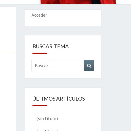
IONES
Acceder
BUSCAR TEMA
Buscar
Buscar
por:
ÚLTIMOS ARTÍCULOS
(sin título)