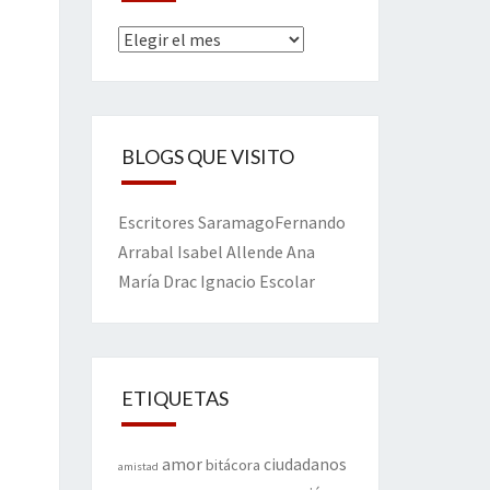
Archivos
BLOGS QUE VISITO
Escritores
Saramago
Fernando
Arrabal
Isabel Allende
Ana
María Drac
Ignacio Escolar
ETIQUETAS
amor
ciudadanos
bitácora
amistad