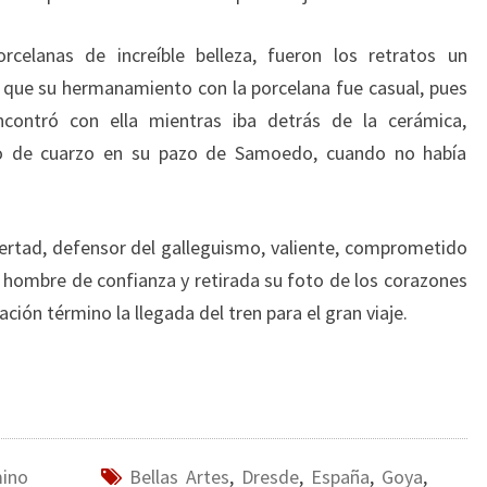
celanas de increíble belleza, fueron los retratos un
 que su hermanamiento con la porcelana fue casual, pues
encontró con ella mientras iba detrás de la cerámica,
go de cuarzo en su pazo de Samoedo, cuando no había
ertad, defensor del galleguismo, valiente, comprometido
u hombre de confianza y retirada su foto de los corazones
ción término la llegada del tren para el gran viaje.
mino
Bellas Artes
,
Dresde
,
España
,
Goya
,