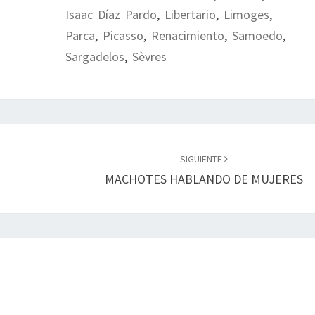
Isaac Díaz Pardo
,
Libertario
,
Limoges
,
Parca
,
Picasso
,
Renacimiento
,
Samoedo
,
Sargadelos
,
Sèvres
SIGUIENTE
MACHOTES HABLANDO DE MUJERES