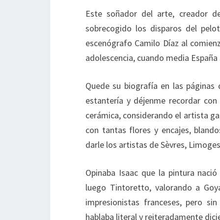
Este soñador del arte, creador de
sobrecogido los disparos del pelo
escenógrafo Camilo Díaz al comienzo
adolescencia, cuando media España 
Quede su biografía en las páginas d
estantería y déjenme recordar con 
cerámica, considerando el artista gal
con tantas flores y encajes, blando
darle los artistas de Sèvres, Limoge
Opinaba Isaac que la pintura nació 
luego Tintoretto, valorando a Go
impresionistas franceses, pero si
hablaba literal y reiteradamente dic