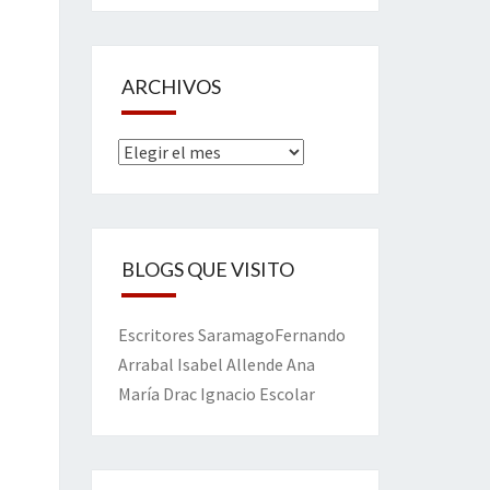
ARCHIVOS
Archivos
BLOGS QUE VISITO
Escritores
Saramago
Fernando
Arrabal
Isabel Allende
Ana
María Drac
Ignacio Escolar