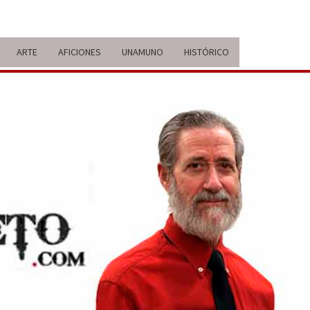
ARTE
AFICIONES
UNAMUNO
HISTÓRICO
ERARIO
IDA Y