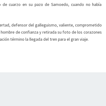
go de cuarzo en su pazo de Samoedo, cuando no había
ertad, defensor del galleguismo, valiente, comprometido
u hombre de confianza y retirada su foto de los corazones
ción término la llegada del tren para el gran viaje.