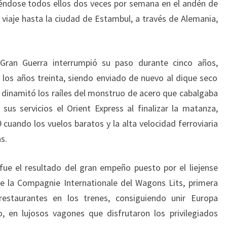
iéndose todos ellos dos veces por semana en el andén de
 viaje hasta la ciudad de Estambul, a través de Alemania,
 Gran Guerra interrumpió su paso durante cinco años,
los años treinta, siendo enviado de nuevo al dique seco
 dinamitó los raíles del monstruo de acero que cabalgaba
s servicios el Orient Express al finalizar la matanza,
cuando los vuelos baratos y la alta velocidad ferroviaria
s.
fue el resultado del gran empeño puesto por el liejense
 la Compagnie Internationale del Wagons Lits, primera
estaurantes en los trenes, consiguiendo unir Europa
o, en lujosos vagones que disfrutaron los privilegiados