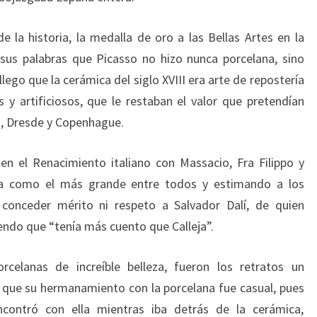
e la historia, la medalla de oro a las Bellas Artes en la
sus palabras que Picasso no hizo nunca porcelana, sino
lego que la cerámica del siglo XVIII era arte de repostería
s y artificiosos, que le restaban el valor que pretendían
s, Dresde y Copenhague.
en el Renacimiento italiano con Massacio, Fra Filippo y
ya como el más grande entre todos y estimando a los
n conceder mérito ni respeto a Salvador Dalí, de quien
iendo que “tenía más cuento que Calleja”.
celanas de increíble belleza, fueron los retratos un
 que su hermanamiento con la porcelana fue casual, pues
encontró con ella mientras iba detrás de la cerámica,