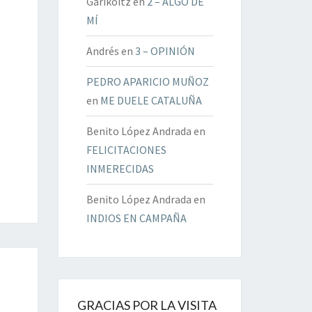
Garikoitz
en
2 – ALGO DE
MÍ
Andrés
en
3 – OPINIÓN
PEDRO APARICIO MUÑOZ
en
ME DUELE CATALUÑA
Benito López Andrada
en
FELICITACIONES
INMERECIDAS
Benito López Andrada
en
INDIOS EN CAMPAÑA
GRACIAS POR LA VISITA