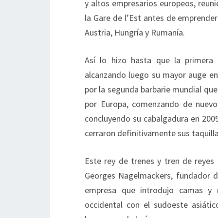
y altos empresarios europeos, reun
la Gare de l’Est antes de emprender
Austria, Hungría y Rumanía.
Así lo hizo hasta que la primera
alcanzando luego su mayor auge en 
por la segunda barbarie mundial que
por Europa, comenzando de nuevo su
concluyendo su cabalgadura en 2009 
cerraron definitivamente sus taquilla
Este rey de trenes y tren de reyes 
Georges Nagelmackers, fundador de
empresa que introdujo camas y r
occidental con el sudoeste asiátic