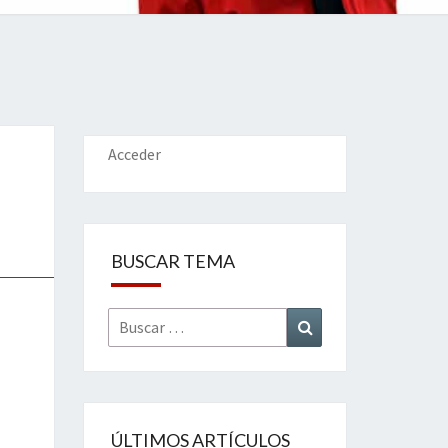
IONES
Acceder
BUSCAR TEMA
Buscar
Buscar
por:
ÚLTIMOS ARTÍCULOS