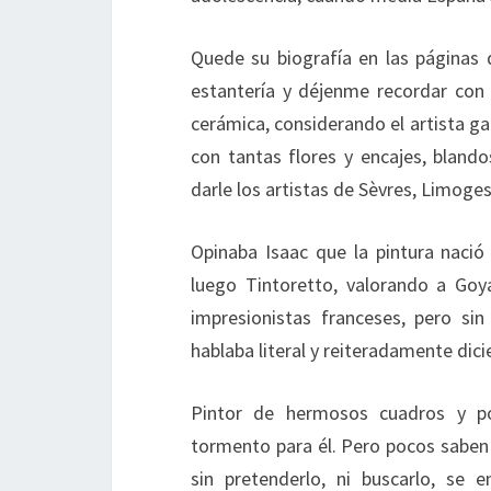
Quede su biografía en las páginas d
estantería y déjenme recordar con 
cerámica, considerando el artista gal
con tantas flores y encajes, blando
darle los artistas de Sèvres, Limoge
Opinaba Isaac que la pintura nació 
luego Tintoretto, valorando a Go
impresionistas franceses, pero si
hablaba literal y reiteradamente dic
Pintor de hermosos cuadros y por
tormento para él. Pero pocos saben
sin pretenderlo, ni buscarlo, se 