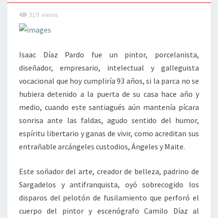
319
views
Isaac Díaz Pardo fue un pintor, porcelanista,
diseñador, empresario, intelectual y galleguista
vocacional que hoy cumpliría 93 años, si la parca no se
hubiera detenido a la puerta de su casa hace año y
medio, cuando este santiagués aún mantenía pícara
sonrisa ante las faldas, agudo sentido del humor,
espíritu libertario y ganas de vivir, como acreditan sus
entrañable arcángeles custodios, Ángeles y Maite.
Este soñador del arte, creador de belleza, padrino de
Sargadelos y antifranquista, oyó sobrecogido los
disparos del pelotón de fusilamiento que perforó el
cuerpo del pintor y escenógrafo Camilo Díaz al