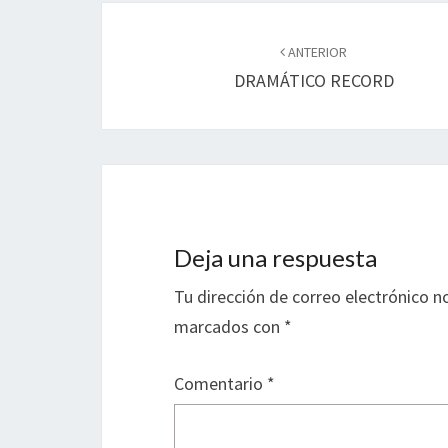
Navegación
de
ANTERIOR
DRAMÁTICO RECORD
entradas
Deja una respuesta
Tu dirección de correo electrónico n
marcados con
*
Comentario
*