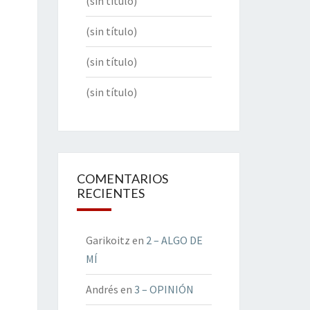
(sin título)
(sin título)
(sin título)
(sin título)
COMENTARIOS
RECIENTES
Garikoitz
en
2 – ALGO DE
MÍ
Andrés
en
3 – OPINIÓN