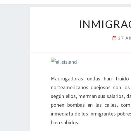
INMIGRA
27 Ab
Madrugadoras ondas han traído
norteamericanos quejosos con los
según ellos, merman sus salarios, da
ponen bombas en las calles, com
inmediata de los inmigrantes pobres
bien sabidos.