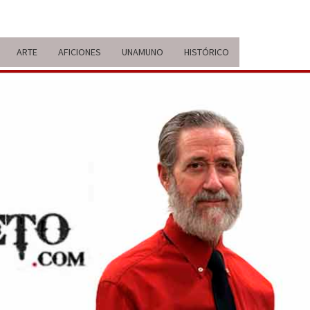
ARTE
AFICIONES
UNAMUNO
HISTÓRICO
ERARIO
IDA Y