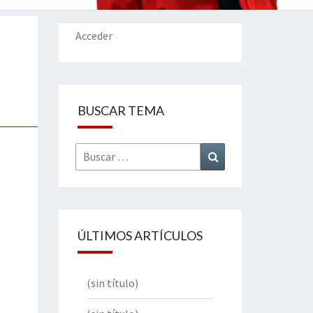
IONES
Acceder
BUSCAR TEMA
Buscar
Buscar
por:
ÚLTIMOS ARTÍCULOS
(sin título)