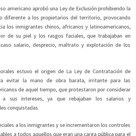
so americano aprobó una Ley de Exclusión prohibiendo la
 diferente a los propietarios del territorio, provocando
cia los inmigrantes chinos, africanos y latinoamericanos,
lor de su piel y los rasgos faciales, que trabajaban en
scaso salario, desprecio, maltrato y explotación de los
borales estuvo el origen de La Ley de Contratación de
a evitar la mano de obra barata, irritante para las
ricanos de aquel tiempo, que protestaron por considerar
es a sus intereses, ya que rebajaban los salarios y
les conquistadas.
ciales a los inmigrantes y se incrementaron los controles
ables a todos aquellos que eran una carga pública para el