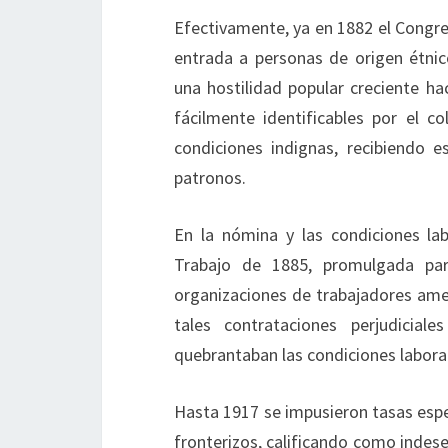
Efectivamente, ya en 1882 el Congre
entrada a personas de origen étnico
una hostilidad popular creciente ha
fácilmente identificables por el co
condiciones indignas, recibiendo e
patronos.
En la nómina y las condiciones la
Trabajo de 1885, promulgada par
organizaciones de trabajadores ame
tales contrataciones perjudicial
quebrantaban las condiciones labora
Hasta 1917 se impusieron tasas espe
fronterizos, calificando como indese