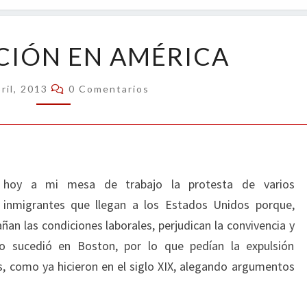
OPIN
INMIGRACIÓN
CIÓN EN AMÉRICA
EN
AMÉRICA
Comentarios
ril, 2013
0 Comentarios
 hoy a mi mesa de trabajo la protesta de varios
 inmigrantes que llegan a los Estados Unidos porque,
ñan las condiciones laborales, perjudican la convivencia y
o sucedió en Boston, por lo que pedían la expulsión
, como ya hicieron en el siglo XIX, alegando argumentos