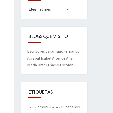
Archivos
BLOGS QUE VISITO
Escritores
Saramago
Fernando
Arrabal
Isabel Allende
Ana
María Drac
Ignacio Escolar
ETIQUETAS
amor
ciudadanos
bitácora
amistad