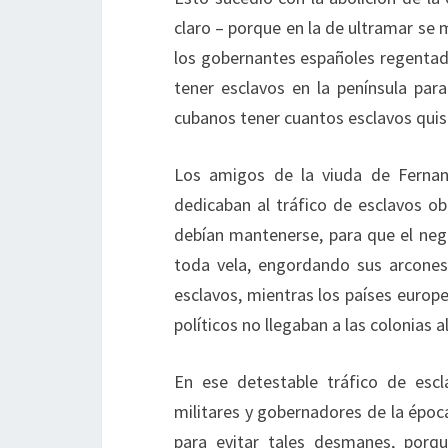
claro – porque en la de ultramar se
los gobernantes españoles regentado
tener esclavos en la península par
cubanos tener cuantos esclavos quisie
Los amigos de la viuda de Fernan
dedicaban al tráfico de esclavos ob
debían mantenerse, para que el nego
toda vela, engordando sus arcones
esclavos, mientras los países europe
políticos no llegaban a las colonias 
En ese detestable tráfico de escla
militares y gobernadores de la époc
para evitar tales desmanes, porq