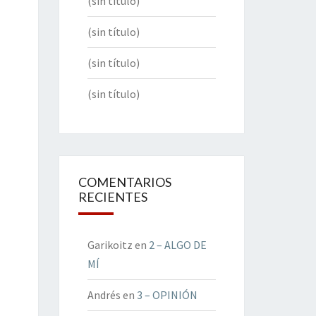
(sin título)
(sin título)
(sin título)
(sin título)
COMENTARIOS
RECIENTES
Garikoitz
en
2 – ALGO DE
MÍ
Andrés
en
3 – OPINIÓN