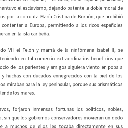
 mantuvo el esclavismo, dejando patente la doble moral de
s por la corrupta María Cristina de Borbón, que prohibió
a contentar a Europa, permitiendo a los ricos españoles
ran en la isla caribeña.
do VII el Felón y mamá de la ninfómana Isabel II, se
teniendo en tal comercio extraordinarios beneficios que
cio de los parientes y amigos siguiera viento en popa a
 y huchas con ducados ennegrecidos con la piel de los
os miraban para la ley peninsular, porque sus prismáticos
allende los mares.
vos, forjaron inmensas fortunas los políticos, nobles,
a, sin que los gobiernos conservadores movieran un dedo
ue a muchos de ellos les tocaba directamente en sus