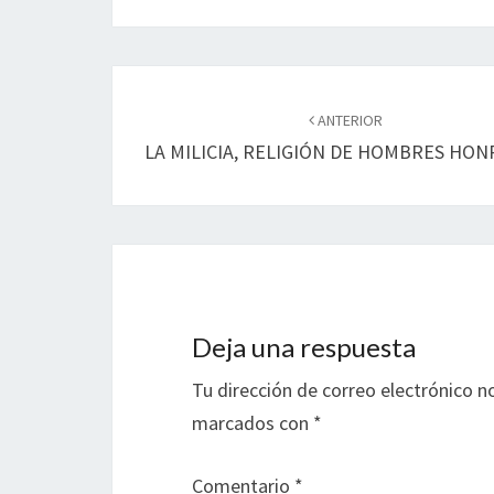
Navegación
de
ANTERIOR
LA MILICIA, RELIGIÓN DE HOMBRES HO
entradas
Deja una respuesta
Tu dirección de correo electrónico n
marcados con
*
Comentario
*