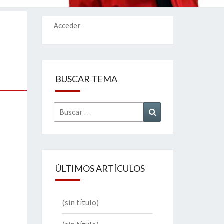
IONES
Acceder
BUSCAR TEMA
Buscar
Buscar
por:
ÚLTIMOS ARTÍCULOS
(sin título)