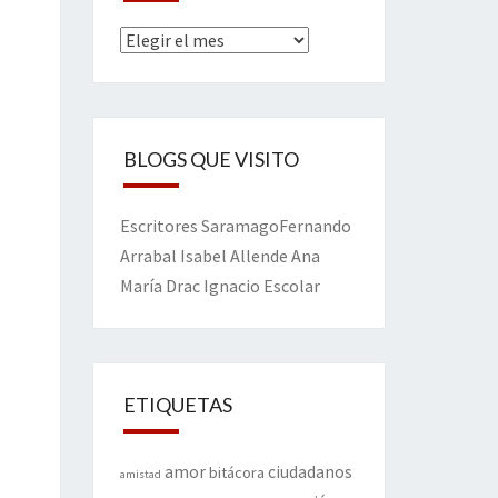
Archivos
BLOGS QUE VISITO
Escritores
Saramago
Fernando
Arrabal
Isabel Allende
Ana
María Drac
Ignacio Escolar
ETIQUETAS
amor
ciudadanos
bitácora
amistad