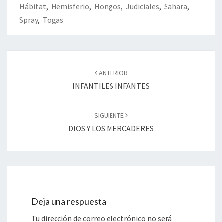
Hábitat
,
Hemisferio
,
Hongos
,
Judiciales
,
Sahara
,
Spray
,
Togas
Navegación
de
ANTERIOR
entradas
INFANTILES INFANTES
SIGUIENTE
DIOS Y LOS MERCADERES
Deja una respuesta
Tu dirección de correo electrónico no será