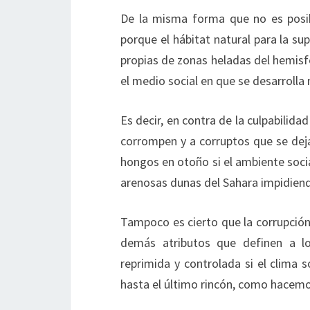
De la misma forma que no es posibl
porque el hábitat natural para la s
propias de zonas heladas del hemisfer
el medio social en que se desarrolla 
Es decir, en contra de la culpabilid
corrompen y a corruptos que se deja
hongos en otoño si el ambiente socia
arenosas dunas del Sahara impidiend
Tampoco es cierto que la corrupción
demás atributos que definen a los
reprimida y controlada si el clima 
hasta el último rincón, como hacemo