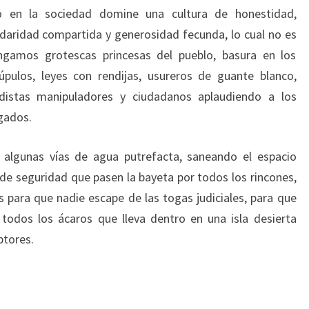
 en la sociedad domine una cultura de honestidad,
idaridad compartida y generosidad fecunda, lo cual no es
ngamos grotescas princesas del pueblo, basura en los
rúpulos, leyes con rendijas, usureros de guante blanco,
odistas manipuladores y ciudadanos aplaudiendo a los
zgados.
algunas vías de agua putrefacta, saneando el espacio
 de seguridad que pasen la bayeta por todos los rincones,
s para que nadie escape de las togas judiciales, para que
todos los ácaros que lleva dentro en una isla desierta
ptores.