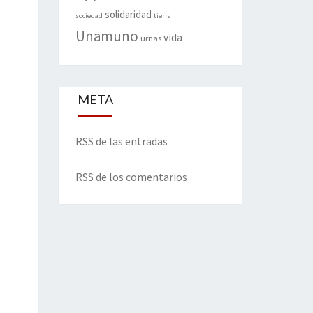
solidaridad
sociedad
tierra
Unamuno
vida
urnas
META
RSS de las entradas
RSS de los comentarios