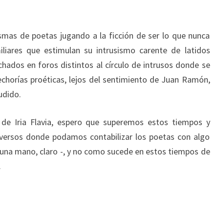
mas de poetas jugando a la ficción de ser lo que nunca
liares que estimulan su intrusismo carente de latidos
uchados en foros distintos al círculo de intrusos donde se
horías proéticas, lejos del sentimiento de Juan Ramón,
udido.
de Iria Flavia, espero que superemos estos tiempos y
s versos donde podamos contabilizar los poetas con algo
una mano, claro -, y no como sucede en estos tiempos de
.