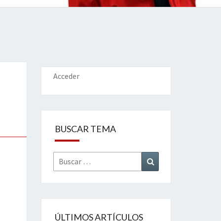
IONES
Acceder
BUSCAR TEMA
Buscar
Buscar
por:
ÚLTIMOS ARTÍCULOS