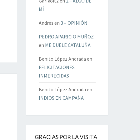
Garikoitz
en
2 – ALGO DE
MÍ
Andrés
en
3 – OPINIÓN
PEDRO APARICIO MUÑOZ
en
ME DUELE CATALUÑA
Benito López Andrada
en
FELICITACIONES
INMERECIDAS
Benito López Andrada
en
INDIOS EN CAMPAÑA
GRACIAS POR LA VISITA