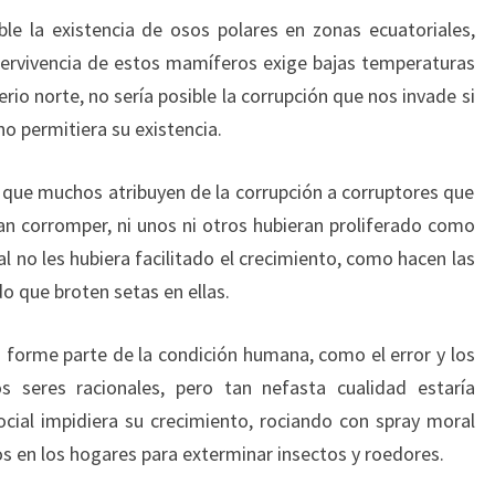
e la existencia de osos polares en zonas ecuatoriales,
upervivencia de estos mamíferos exige bajas temperaturas
io norte, no sería posible la corrupción que nos invade si
no permitiera su existencia.
ad que muchos atribuyen de la corrupción a corruptores que
n corromper, ni unos ni otros hubieran proliferado como
l no les hubiera facilitado el crecimiento, como hacen las
o que broten setas en ellas.
 forme parte de la condición humana, como el error y los
 seres racionales, pero tan nefasta cualidad estaría
social impidiera su crecimiento, rociando con spray moral
s en los hogares para exterminar insectos y roedores.