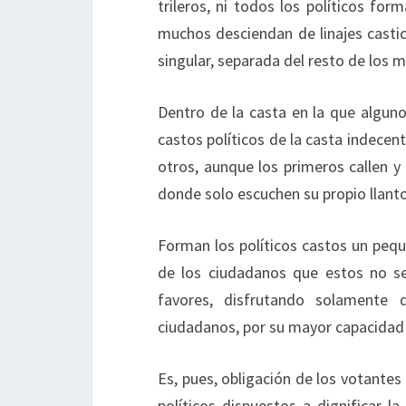
trileros, ni todos los políticos fo
muchos desciendan de linajes casti
singular, separada del resto de los m
Dentro de la casta en la que alguno
castos políticos de la casta indece
otros, aunque los primeros callen y
donde solo escuchen su propio llanto 
Forman los políticos castos un pequ
de los ciudadanos que estos no se
favores, disfrutando solamente d
ciudadanos, por su mayor capacidad 
Es, pues, obligación de los votantes
políticos dispuestos a dignificar 