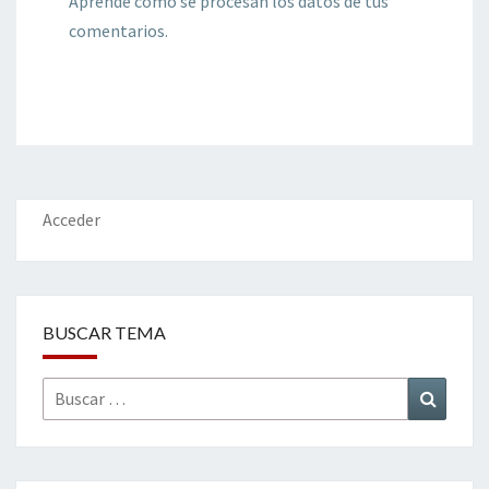
Aprende cómo se procesan los datos de tus
comentarios.
Acceder
BUSCAR TEMA
Buscar
Buscar
por: