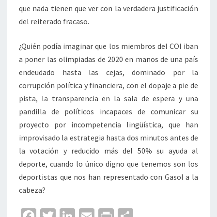
que nada tienen que ver con la verdadera justificación
del reiterado fracaso.
¿Quién podía imaginar que los miembros del COI iban
a poner las olimpiadas de 2020 en manos de una país
endeudado hasta las cejas, dominado por la
corrupción política y financiera, con el dopaje a pie de
pista, la transparencia en la sala de espera y una
pandilla de políticos incapaces de comunicar su
proyecto por incompetencia lingüística, que han
improvisado la estrategia hasta dos minutos antes de
la votación y reducido más del 50% su ayuda al
deporte, cuando lo único digno que tenemos son los
deportistas que nos han representado con Gasol a la
cabeza?
Fa
T
Li
E
Pr
C