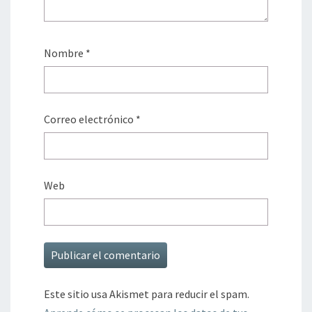
Nombre
*
Correo electrónico
*
Web
Este sitio usa Akismet para reducir el spam.