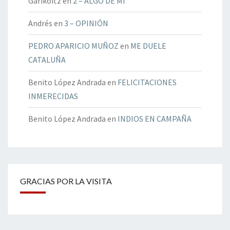
Garikoitz
en
2 – ALGO DE MÍ
Andrés
en
3 – OPINIÓN
PEDRO APARICIO MUÑOZ
en
ME DUELE
CATALUÑA
Benito López Andrada
en
FELICITACIONES
INMERECIDAS
Benito López Andrada
en
INDIOS EN CAMPAÑA
GRACIAS POR LA VISITA