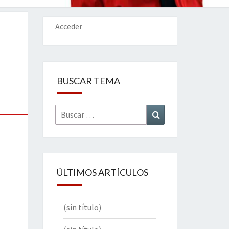
IONES
Acceder
BUSCAR TEMA
Buscar
Buscar
por:
ÚLTIMOS ARTÍCULOS
(sin título)