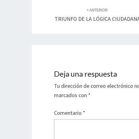
Navegación
de
ANTERIOR
TRIUNFO DE LA LÓGICA CIUDADAN
entradas
Deja una respuesta
Tu dirección de correo electrónico n
marcados con
*
Comentario
*