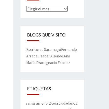
Archivos
BLOGS QUE VISITO
Escritores
Saramago
Fernando
Arrabal
Isabel Allende
Ana
María Drac
Ignacio Escolar
ETIQUETAS
amor
ciudadanos
bitácora
amistad