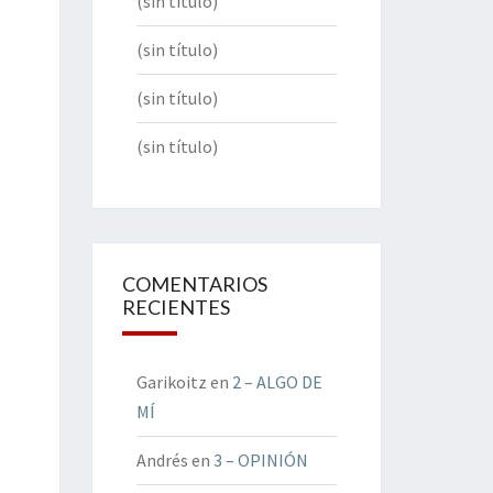
(sin título)
(sin título)
(sin título)
(sin título)
COMENTARIOS
RECIENTES
Garikoitz
en
2 – ALGO DE
MÍ
Andrés
en
3 – OPINIÓN