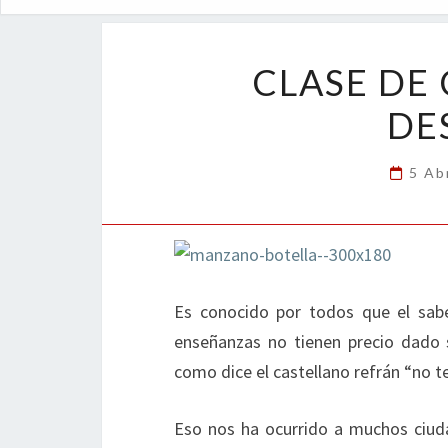
CLASE DE
DE
5 Ab
Es conocido por todos que el sabe
enseñanzas no tienen precio dado s
como dice el castellano refrán “no t
Eso nos ha ocurrido a muchos ciud