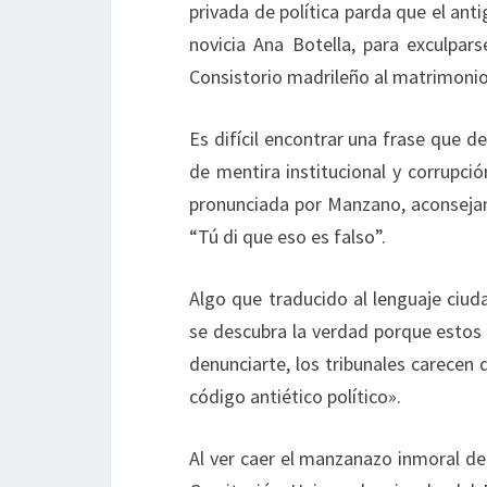
privada de política parda que el ant
novicia Ana Botella, para exculpar
Consistorio madrileño al matrimonio
Es difícil encontrar una frase que d
de mentira institucional y corrupci
pronunciada por Manzano, aconsejan
“Tú di que eso es falso”.
Algo que traducido al lenguaje ciud
se descubra la verdad porque estos 
denunciarte, los tribunales carecen
código antiético político».
Al ver caer el manzanazo inmoral d