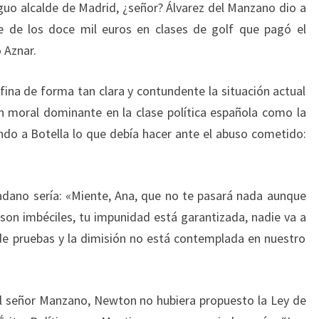
iguo alcalde de Madrid, ¿señor? Álvarez del Manzano dio a
se de los doce mil euros en clases de golf que pagó el
 Aznar.
efina de forma tan clara y contundente la situación actual
ón moral dominante en la clase política española como la
do a Botella lo que debía hacer ante el abuso cometido:
adano sería: «Miente, Ana, que no te pasará nada aunque
son imbéciles, tu impunidad está garantizada, nadie va a
 de pruebas y la dimisión no está contemplada en nuestro
el señor Manzano, Newton no hubiera propuesto la Ley de