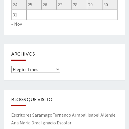
24
25
26
27
28
29
30
31
« Nov
ARCHIVOS
Archivos
BLOGS QUE VISITO
Escritores
Saramago
Fernando Arrabal
Isabel Allende
Ana María Drac
Ignacio Escolar