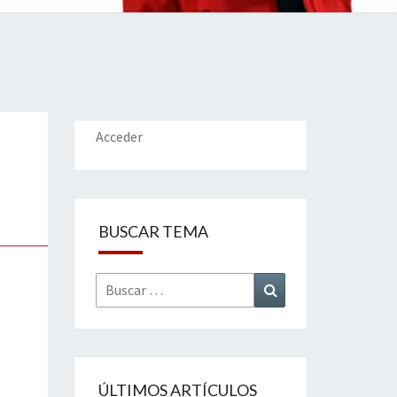
IONES
Acceder
BUSCAR TEMA
Buscar
Buscar
por:
ÚLTIMOS ARTÍCULOS