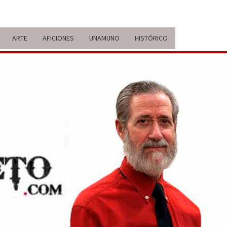
ARTE
AFICIONES
UNAMUNO
HISTÓRICO
ERARIO
IDA Y