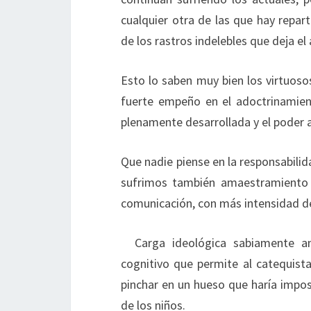
cualquier otra de las que hay repart
de los rastros indelebles que deja el
Esto lo saben muy bien los virtuoso
fuerte empeño en el adoctrinamien
plenamente desarrollada y el poder 
Que nadie piense en la responsabilid
sufrimos también amaestramiento d
comunicación, con más intensidad de
Carga ideológica sabiamente ant
cognitivo que permite al catequista
pinchar en un hueso que haría impos
de los niños.