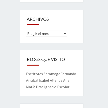
ARCHIVOS
Archivos
BLOGS QUE VISITO
Escritores
Saramago
Fernando
Arrabal
Isabel Allende
Ana
María Drac
Ignacio Escolar