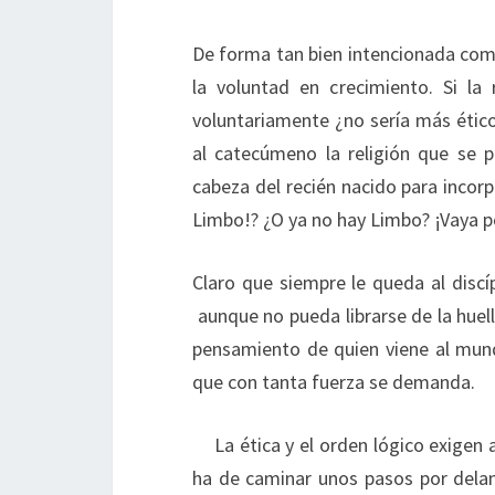
De forma tan bien intencionada como 
la voluntad en crecimiento. Si la
voluntariamente ¿no sería más ético
al catecúmeno la religión que se 
cabeza del recién nacido para incorpor
Limbo!? ¿O ya no hay Limbo? ¡Vaya p
Claro que siempre le queda al discíp
aunque no pueda librarse de la huell
pensamiento de quien viene al mund
que con tanta fuerza se demanda.
La ética y el orden lógico exigen 
ha de caminar unos pasos por delante