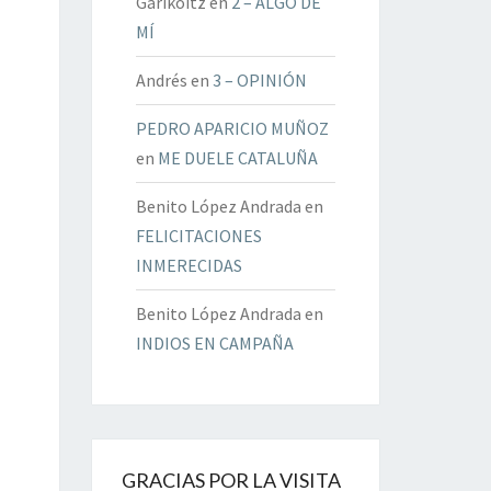
Garikoitz
en
2 – ALGO DE
MÍ
Andrés
en
3 – OPINIÓN
PEDRO APARICIO MUÑOZ
en
ME DUELE CATALUÑA
Benito López Andrada
en
FELICITACIONES
INMERECIDAS
Benito López Andrada
en
INDIOS EN CAMPAÑA
GRACIAS POR LA VISITA