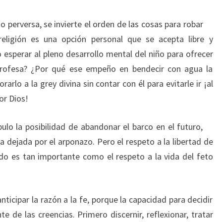
perversa, se invierte el orden de las cosas para robar
 religión es una opción personal que se acepta libre y
 esperar al pleno desarrollo mental del niño para ofrecer
profesa? ¿Por qué ese empeño en bendecir con agua la
arlo a la grey divina sin contar con él para evitarle ir ¡al
or Dios!
ulo la posibilidad de abandonar el barco en el futuro,
a dejada por el arponazo. Pero el respeto a la libertad de
o es tan importante como el respeto a la vida del feto
anticipar la razón a la fe, porque la capacidad para decidir
 de las creencias. Primero discernir, reflexionar, tratar