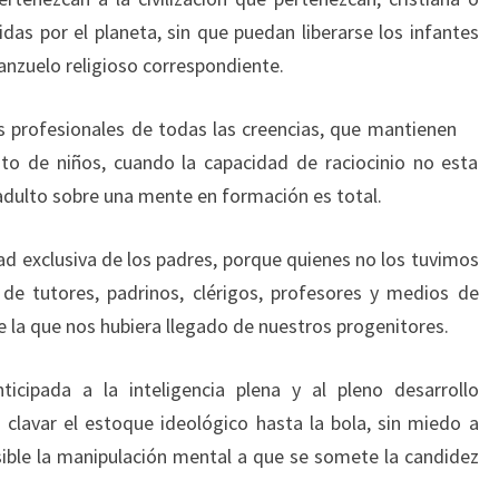
idas por el planeta, sin que puedan liberarse los infantes
 anzuelo religioso correspondiente.
s profesionales de todas las creencias, que mantienen
to de niños, cuando la capacidad de raciocinio no esta
adulto sobre una mente en formación es total.
ad exclusiva de los padres, porque quienes no los tuvimos
e tutores, padrinos, clérigos, profesores y medios de
 la que nos hubiera llegado de nuestros progenitores.
icipada a la inteligencia plena y al pleno desarrollo
 clavar el estoque ideológico hasta la bola, sin miedo a
ible la manipulación mental a que se somete la candidez