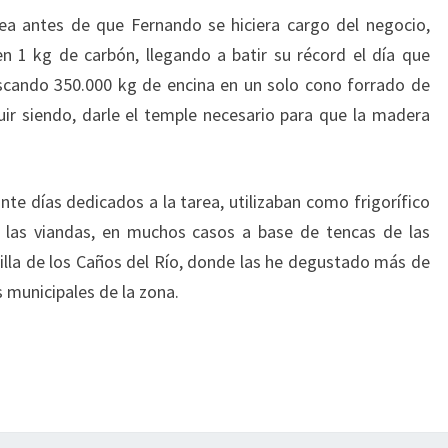
ea antes de que Fernando se hiciera cargo del negocio,
 1 kg de carbón, llegando a batir su récord el día que
scando 350.000 kg de encina en un solo cono forrado de
guir siendo, darle el temple necesario para que la madera
te días dedicados a la tarea, utilizaban como frigorífico
y las viandas, en muchos casos a base de tencas de las
lla de los Caños del Río, donde las he degustado más de
 municipales de la zona.