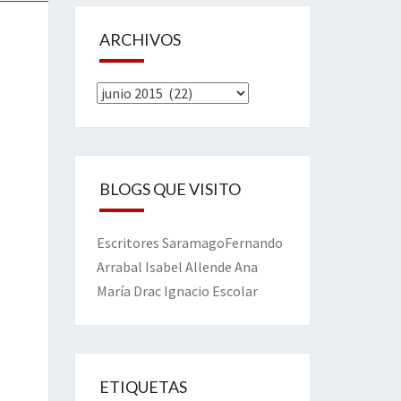
ARCHIVOS
Archivos
BLOGS QUE VISITO
Escritores
Saramago
Fernando
Arrabal
Isabel Allende
Ana
María Drac
Ignacio Escolar
ETIQUETAS