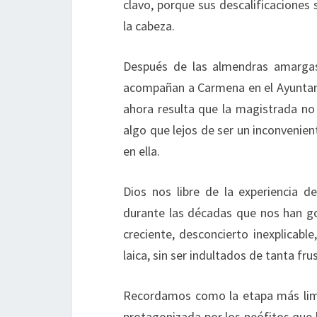
clavo, porque sus descalificacione
la cabeza.
Después de las almendras amarga
acompañan a Carmena en el Ayuntami
ahora resulta que la magistrada no 
algo que lejos de ser un inconvenien
en ella.
Dios nos libre de la experiencia de
durante las décadas que nos han 
creciente, desconcierto inexplicable
laica, sin ser indultados de tanta fru
Recordamos como la etapa más limp
protagonizada por los neófitos que hi