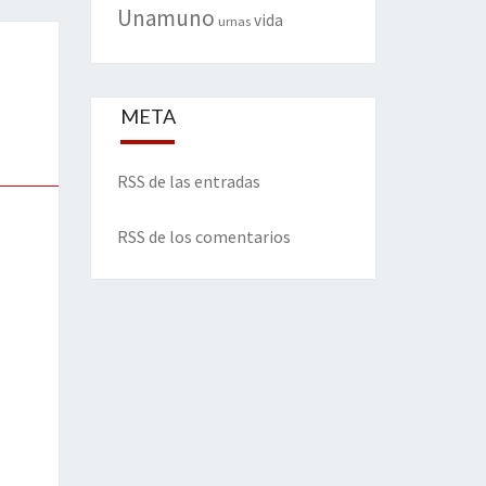
Unamuno
vida
urnas
META
RSS de las entradas
RSS de los comentarios