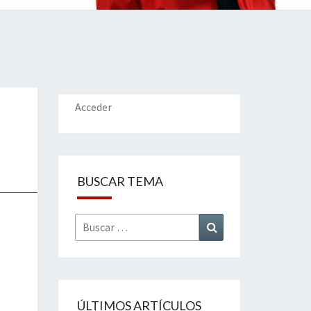
IONES
Acceder
BUSCAR TEMA
Buscar
Buscar
por:
ÚLTIMOS ARTÍCULOS