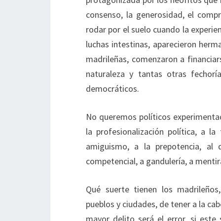
consenso, la generosidad, el comp
rodar por el suelo cuando la experie
luchas intestinas, aparecieron herm
madrileñas, comenzaron a financiars
naturaleza y tantas otras fechorí
democráticos.
No queremos políticos experimenta
la profesionalización política, a la
amiguismo, a la prepotencia, al d
competencial, a gandulería, a mentira 
Qué suerte tienen los madrileños,
pueblos y ciudades, de tener a la cab
mayor delito será el error, si est