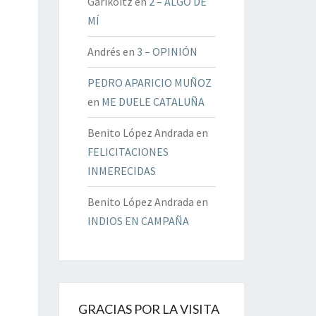
Garikoitz
en
2 – ALGO DE
MÍ
Andrés
en
3 – OPINIÓN
PEDRO APARICIO MUÑOZ
en
ME DUELE CATALUÑA
Benito López Andrada
en
FELICITACIONES
INMERECIDAS
Benito López Andrada
en
INDIOS EN CAMPAÑA
GRACIAS POR LA VISITA