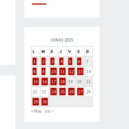
JUNIO 2015
L
M
X
J
V
S
D
1
2
3
4
5
6
7
8
9
10
11
12
13
14
15
16
17
18
19
20
21
22
23
24
25
26
27
28
29
30
« May
Jul »