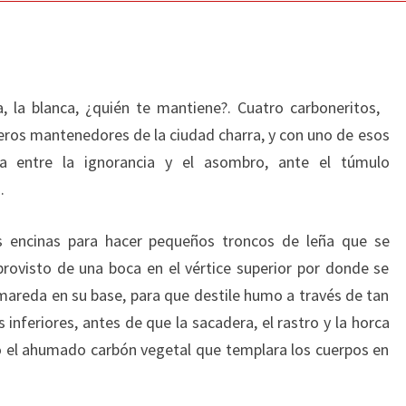
a, la blanca, ¿quién te mantiene?. Cuatro carboneritos,
neros mantenedores de la ciudad charra, y con uno de esos
da entre la ignorancia y el asombro, ante el túmulo
.
s encinas para hacer pequeños troncos de leña que se
ovisto de una boca en el vértice superior por donde se
mareda en su base, para que destile humo a través de tan
 inferiores, antes de que la sacadera, el rastro y la horca
o el ahumado carbón vegetal que templara los cuerpos en