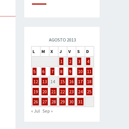
AGOSTO 2013
L
M
X
J
V
S
D
1
2
3
4
5
6
7
8
9
10
11
12
13
14
15
16
17
18
19
20
21
22
23
24
25
26
27
28
29
30
31
« Jul
Sep »