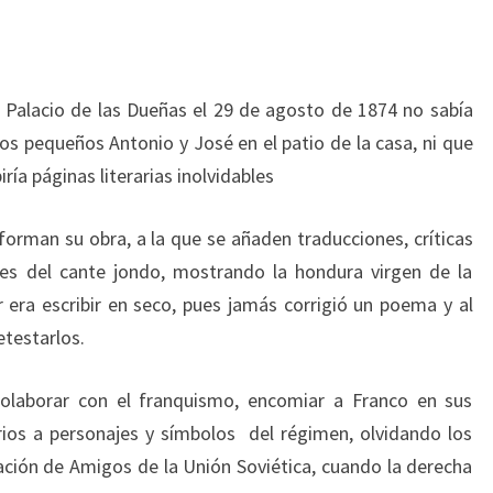
 Palacio de las Dueñas el 29 de agosto de 1874 no sabía
s pequeños Antonio y José en el patio de la casa, ni que
iría páginas literarias inolvidables
forman su obra, a la que se añaden traducciones, críticas
ones del cante jondo, mostrando la hondura virgen de la
r era escribir en seco, pues jamás corrigió un poema y al
etestarlos.
 colaborar con el franquismo, encomiar a Franco en sus
arios a personajes y símbolos del régimen, olvidando los
ación de Amigos de la Unión Soviética, cuando la derecha