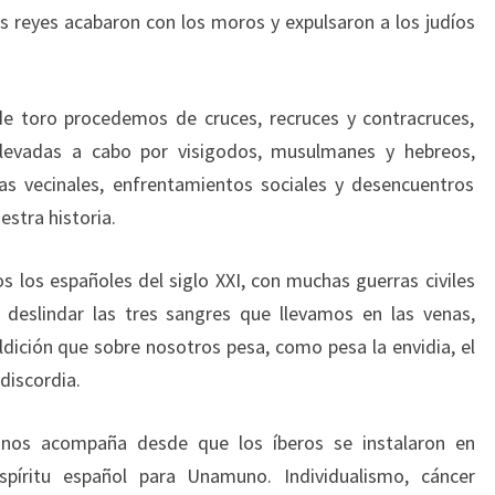
os reyes acabaron con los moros y expulsaron a los judíos
de toro procedemos de cruces, recruces y contracruces,
, llevadas a cabo por visigodos, musulmanes y hebreos,
tas vecinales, enfrentamientos sociales y desencuentros
estra historia.
s los españoles del siglo XXI, con muchas guerras civiles
 deslindar las tres sangres que llevamos en las venas,
ición que sobre nosotros pesa, como pesa la envidia, el
 discordia.
 nos acompaña desde que los íberos se instalaron en
spíritu español para Unamuno. Individualismo, cáncer