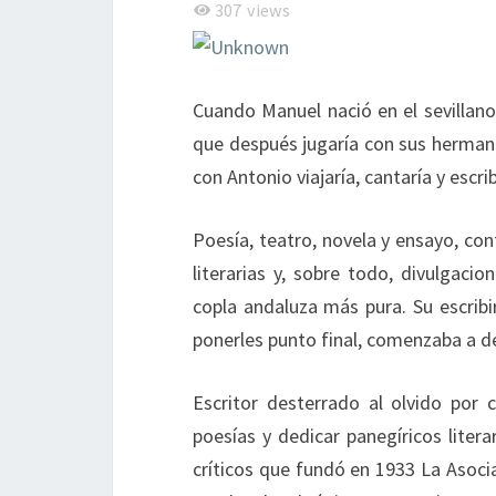
307
views
Cuando Manuel nació en el sevillano
que después jugaría con sus hermano
con Antonio viajaría, cantaría y escrib
Poesía, teatro, novela y ensayo, con
literarias y, sobre todo, divulgaci
copla andaluza más pura. Su escribi
ponerles punto final, comenzaba a d
Escritor desterrado al olvido por
poesías y dedicar panegíricos liter
críticos que fundó en 1933 La Asoci