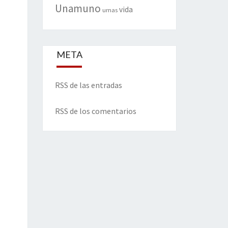
Unamuno
vida
urnas
META
RSS de las entradas
RSS de los comentarios