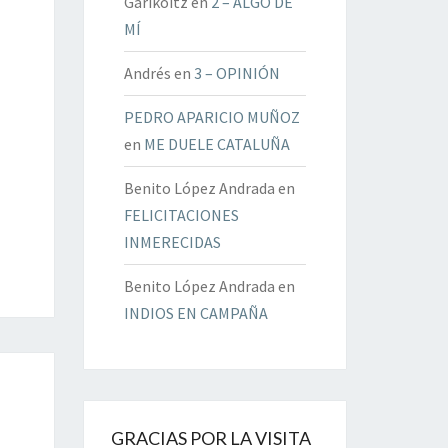
Garikoitz
en
2 – ALGO DE
MÍ
Andrés
en
3 – OPINIÓN
PEDRO APARICIO MUÑOZ
en
ME DUELE CATALUÑA
Benito López Andrada
en
FELICITACIONES
INMERECIDAS
Benito López Andrada
en
INDIOS EN CAMPAÑA
GRACIAS POR LA VISITA