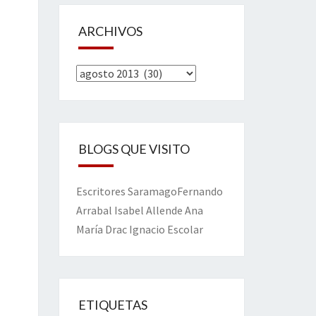
ARCHIVOS
Archivos
BLOGS QUE VISITO
Escritores
Saramago
Fernando
Arrabal
Isabel Allende
Ana
María Drac
Ignacio Escolar
ETIQUETAS