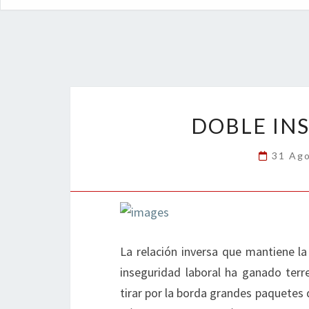
DOBLE IN
31 Ag
La relación inversa que mantiene l
inseguridad laboral ha ganado terr
tirar por la borda grandes paquetes