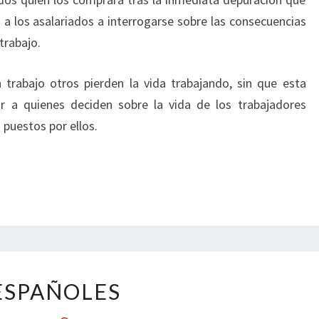
a a los asalariados a interrogarse sobre las consecuencias
trabajo.
trabajo otros pierden la vida trabajando, sin que esta
tar a quienes deciden sobre la vida de los trabajadores
puestos por ellos.
ESPAÑOLES
ESPAÑOLES
Comentarios