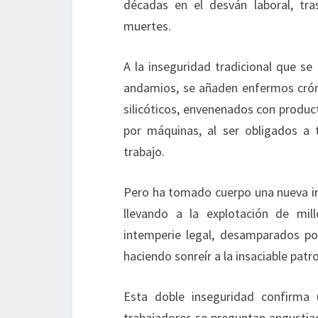
décadas en el desván laboral, tras
muertes.
A la inseguridad tradicional que se
andamios, se añaden enfermos cróni
silicóticos, envenenados con produ
por máquinas, al ser obligados a 
trabajo.
Pero ha tomado cuerpo una nueva ins
llevando a la explotación de mil
intemperie legal, desamparados po
haciendo sonreír a la insaciable patr
Esta doble inseguridad confirma 
trabajadores se preguntan angustia