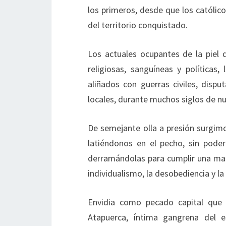
los primeros, desde que los católic
del territorio conquistado.
Los actuales ocupantes de la piel 
religiosas, sanguíneas y políticas
aliñados con guerras civiles, dispu
locales, durante muchos siglos de nu
De semejante olla a presión surgimo
latiéndonos en el pecho, sin poder
derramándolas para cumplir una mald
individualismo, la desobediencia y la
Envidia como pecado capital que
Atapuerca, íntima gangrena del e