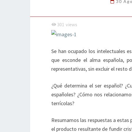
30 Ag
301
views
Se han ocupado los intelectuales es
que esconde el alma española, po
representativas, sin excluir el rest
¿Qué determina el ser español? ¿Cuá
españoles? ¿Cómo nos relacionamos
terrícolas?
Resumamos las respuestas a estas 
el producto resultante de fundir cri