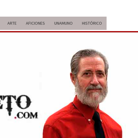
ARTE
AFICIONES
UNAMUNO
HISTÓRICO
ERARIO
IDA Y