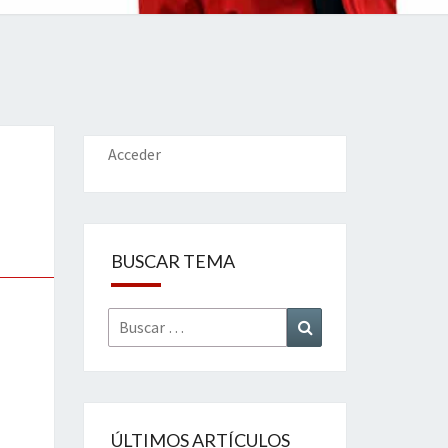
IONES
Acceder
BUSCAR TEMA
Buscar
Buscar
por:
ÚLTIMOS ARTÍCULOS