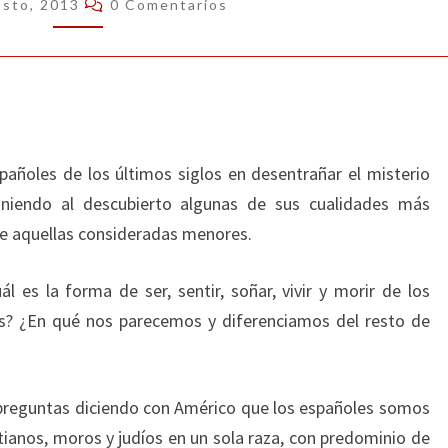
osto, 2013
0 Comentarios
pañoles de los últimos siglos en desentrañar el misterio
niendo al descubierto algunas de sus cualidades más
o de aquellas consideradas menores.
l es la forma de ser, sentir, soñar, vivir y morir de los
? ¿En qué nos parecemos y diferenciamos del resto de
preguntas diciendo con Américo que los españoles somos
stianos, moros y judíos en un sola raza, con predominio de