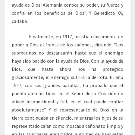
ayuda de Dios! Alemania conoce su poder, su fuerza y
confía en los beneficios de Dios”. Y Benedicto XV,
callaba.
Finalmente, en 1917, insistía cínicamente en
poner a Dios al frente de los cañones, diciendo: “Los
submarinos no descansarán hasta que el enemigo
haya sido batido con la ayuda de Dios. Con la ayuda de
Dios, que hasta ahora nos ha protegido
graciosamente, el enemigo sufrirá la derrota. El año
1917, con sus grandes batallas, ha probado que el
pueblo alemán tiene en el Señor de la Creación un
aliado incondicional y fiel, en el cual puede confiar
absolutamente”. Y el representante de Dios en la
tierra continuaba en silencio, mientras los hijos de su
representado caían como moscas a cañonazo limpio y
en las trincheras ensartados a golpes de bayonetas