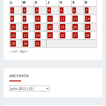
L
M
X
J
V
S
D
1
2
3
4
5
6
7
8
9
10
11
12
13
14
15
16
17
18
19
20
21
22
23
24
25
26
27
28
29
30
31
« Jun
Ago »
ARCHIVOS
Archivos