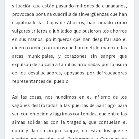
situación que están pasando millones de ciudadanos,
provocada por una cuadrilla de sinvergüenzas que han
esquilmado las Cajas de Ahorros; han timado como
vulgares trileros a jubilados que pusieron los ahorros
en sus manos; politiqueros que han despilfarrado el
dinero común; corruptos que han metido mano en las
arcas municipales, y corazones sin sangre que
expulsan de su casa a familias arruinadas por la usura
de los desahuciadores, apoyados por defraudadores
representantes del pueblo.
Así las cosas, nos hundimos en el infierno de los
vagones destrozados a las puertas de Santiago para
ver, con emoción y lágrimas contenidas, que entre las
almas solidarias con la tragedia, que consuelan el
dolor y dan su propia sangre, no están los que se
sientan en escaños del Parlamento y Consejos de