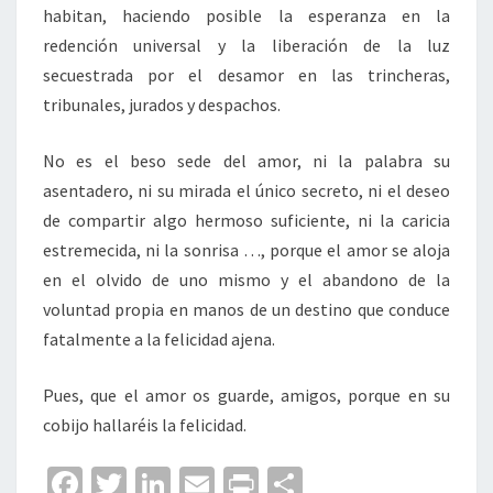
habitan, haciendo posible la esperanza en la
redención universal y la liberación de la luz
secuestrada por el desamor en las trincheras,
tribunales, jurados y despachos.
No es el beso sede del amor, ni la palabra su
asentadero, ni su mirada el único secreto, ni el deseo
de compartir algo hermoso suficiente, ni la caricia
estremecida, ni la sonrisa …, porque el amor se aloja
en el olvido de uno mismo y el abandono de la
voluntad propia en manos de un destino que conduce
fatalmente a la felicidad ajena.
Pues, que el amor os guarde, amigos, porque en su
cobijo hallaréis la felicidad.
Fa
T
Li
E
Pr
C