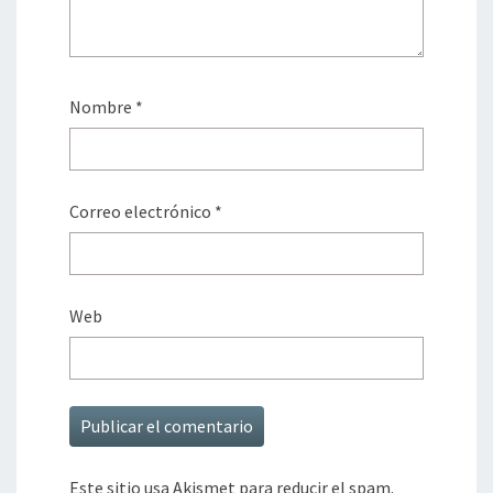
Nombre
*
Correo electrónico
*
Web
Este sitio usa Akismet para reducir el spam.