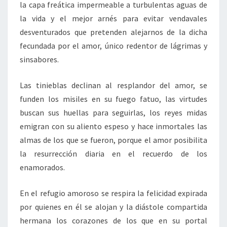
la capa freática impermeable a turbulentas aguas de
la vida y el mejor arnés para evitar vendavales
desventurados que pretenden alejarnos de la dicha
fecundada por el amor, único redentor de lágrimas y
sinsabores.
Las tinieblas declinan al resplandor del amor, se
funden los misiles en su fuego fatuo, las virtudes
buscan sus huellas para seguirlas, los reyes midas
emigran con su aliento espeso y hace inmortales las
almas de los que se fueron, porque el amor posibilita
la resurrección diaria en el recuerdo de los
enamorados.
En el refugio amoroso se respira la felicidad expirada
por quienes en él se alojan y la diástole compartida
hermana los corazones de los que en su portal