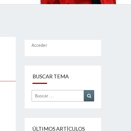
IONES
Acceder
BUSCAR TEMA
Buscar
Buscar
por:
ÚLTIMOS ARTÍCULOS