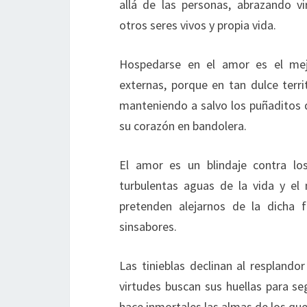
allá de las personas, abrazando vi
otros seres vivos y propia vida.
Hospedarse en el amor es el mejo
externas, porque en tan dulce terri
manteniendo a salvo los puñaditos d
su corazón en bandolera.
El amor es un blindaje contra lo
turbulentas aguas de la vida y el
pretenden alejarnos de la dicha 
sinsabores.
Las tinieblas declinan al resplando
virtudes buscan sus huellas para se
hace inmortales las almas de los que 