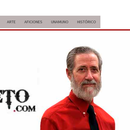
ARTE
AFICIONES
UNAMUNO
HISTÓRICO
ERARIO
IDA Y