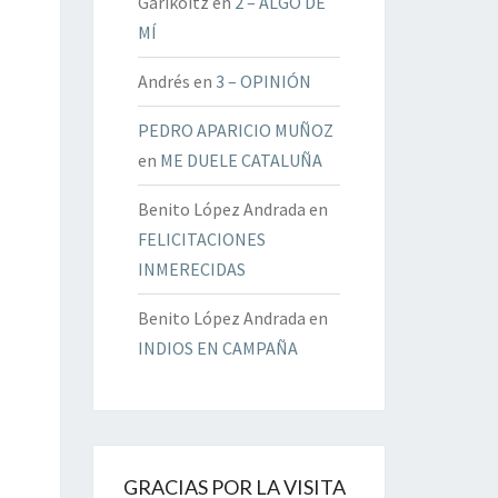
Garikoitz
en
2 – ALGO DE
MÍ
Andrés
en
3 – OPINIÓN
PEDRO APARICIO MUÑOZ
en
ME DUELE CATALUÑA
Benito López Andrada
en
FELICITACIONES
INMERECIDAS
Benito López Andrada
en
INDIOS EN CAMPAÑA
GRACIAS POR LA VISITA