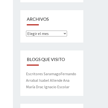
ARCHIVOS
Archivos
BLOGS QUE VISITO
Escritores
Saramago
Fernando
Arrabal
Isabel Allende
Ana
María Drac
Ignacio Escolar