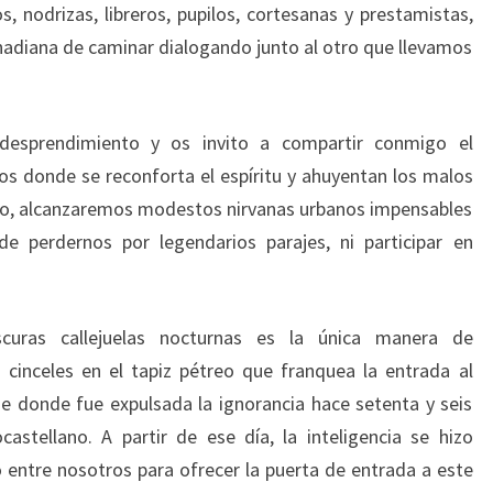
s, nodrizas, libreros, pupilos, cortesanas y prestamistas,
hadiana de caminar dialogando junto al otro que llevamos
esprendimiento y os invito a compartir conmigo el
os donde se reconforta el espíritu y ahuyentan los malos
cio, alcanzaremos modestos nirvanas urbanos impensables
de perdernos por legendarios parajes, ni participar en
curas callejuelas nocturnas es la única manera de
 cinceles en el tapiz pétreo que franquea la entrada al
de donde fue expulsada la ignorancia hace setenta y seis
stellano. A partir de ese día, la inteligencia se hizo
 entre nosotros para ofrecer la puerta de entrada a este