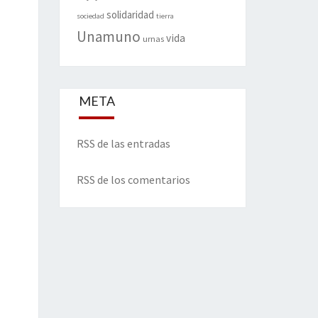
solidaridad
sociedad
tierra
Unamuno
vida
urnas
META
RSS de las entradas
RSS de los comentarios