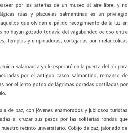
ear por las arterias de un museo al aire libre, y no
lgicas rúas y plazuelas salmantinas es un privilegio
 aquellos que olvidan el pálido recogimiento de la luz en
os no hayan gozado todavía del vagabundeo ocioso entre
nes, templos y empinaduras, cortejadas por melancólicas
enir a Salamanca yo le esperaré en la puerta del río para
mpedradas por el antiguo casco salmantino, remanso de
s por el lento goteo de lágrimas doradas destiladas por
lo.
la de paz, con jóvenes enamorados y jubilosos turistas
das al cruzar sus pasos por las solitarias rondas que
 nuestro recinto universitario. Cobijo de paz, jalonado de