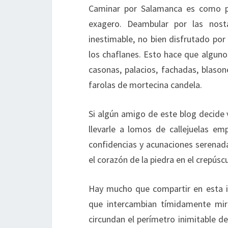
Caminar por Salamanca es como pas
exagero. Deambular por las nostá
inestimable, no bien disfrutado por
los chaflanes. Esto hace que algun
casonas, palacios, fachadas, blaso
farolas de mortecina candela.
Si algún amigo de este blog decide v
llevarle a lomos de callejuelas e
confidencias y acunaciones serenada
el corazón de la piedra en el crepúscu
Hay mucho que compartir en esta is
que intercambian tímidamente mira
circundan el perímetro inimitable de