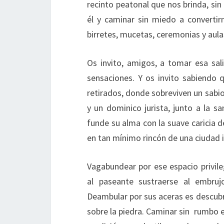
recinto peatonal que nos brinda, sin
él y caminar sin miedo a convertirn
birretes, mucetas, ceremonias y aula
Os invito, amigos, a tomar esa sa
sensaciones. Y os invito sabiendo 
retirados, donde sobreviven un sabio
y un dominico jurista, junto a la sa
funde su alma con la suave caricia de
en tan mínimo rincón de una ciudad
Vagabundear por ese espacio privil
al paseante sustraerse al embruj
Deambular por sus aceras es descubri
sobre la piedra. Caminar sin rumbo en