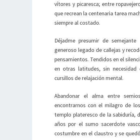
vítores y picaresca; entre ropavejero
que recrean la centenaria tarea mac
siempre al costado.
Déjadme presumir de semejante d
generoso legado de callejas y recod
pensamientos. Tendidos en el silen
en otras latitudes, sin necesidad 
cursillos de relajación mental.
Abandonar el alma entre semios
encontrarnos con el milagro de los
templo plateresco de la sabiduría, 
años por el sumo sacerdote vascoca
costumbre en el claustro y se quedó