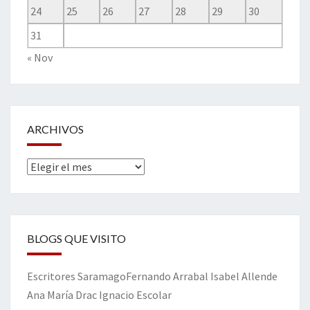
24
25
26
27
28
29
30
31
« Nov
ARCHIVOS
Archivos
BLOGS QUE VISITO
Escritores
Saramago
Fernando Arrabal
Isabel Allende
Ana María Drac
Ignacio Escolar