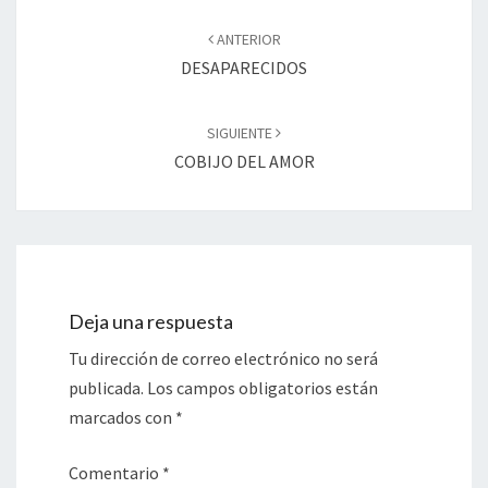
Navegación
de
ANTERIOR
entradas
DESAPARECIDOS
SIGUIENTE
COBIJO DEL AMOR
Deja una respuesta
Tu dirección de correo electrónico no será
publicada.
Los campos obligatorios están
marcados con
*
Comentario
*