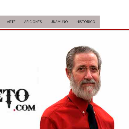
ARTE
AFICIONES
UNAMUNO
HISTÓRICO
ERARIO
IDA Y