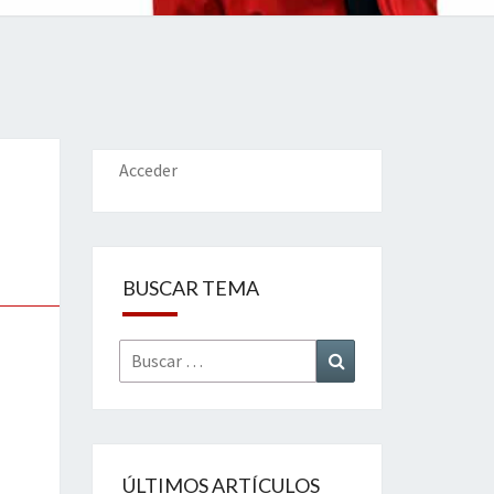
IONES
Acceder
BUSCAR TEMA
Buscar
Buscar
por:
ÚLTIMOS ARTÍCULOS