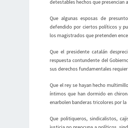
detestables hechos que presencian ató
Que algunas esposas de presunto
defendido por ciertos políticos y pu
los magistrados que pretenden encerr
Que el presidente catalán despreci
respuesta contundente del Gobierno
sus derechos fundamentales requiere
Que el rey se hayan hecho multimil
íntimos que han dormido en chirona
enarbolen banderas tricolores por la
Que politiqueros, sindicalistos, c
justicia no preocupa a políticos, sin