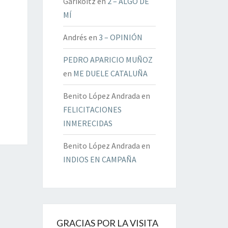
Garikoitz
en
2 – ALGO DE
MÍ
Andrés
en
3 – OPINIÓN
PEDRO APARICIO MUÑOZ
en
ME DUELE CATALUÑA
Benito López Andrada
en
FELICITACIONES
INMERECIDAS
Benito López Andrada
en
INDIOS EN CAMPAÑA
GRACIAS POR LA VISITA