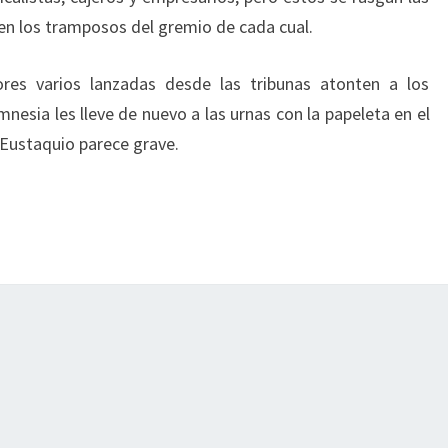
iben los tramposos del gremio de cada cual.
ores varios lanzadas desde las tribunas atonten a los
nesia les lleve de nuevo a las urnas con la papeleta en el
e Eustaquio parece grave.