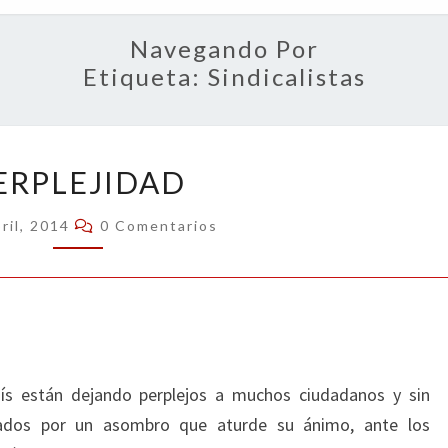
OPIN
Navegando Por
Etiqueta:
Sindicalistas
PERPLEJIDAD
ERPLEJIDAD
Comentarios
ril, 2014
0 Comentarios
ís están dejando perplejos a muchos ciudadanos y sin
izados por un asombro que aturde su ánimo, ante los