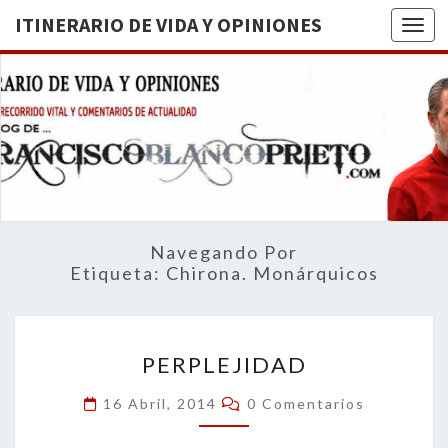
ITINERARIO DE VIDA Y OPINIONES
Togg
ITINERA
BREVE
RECORRIDO
VITAL Y
DE VIDA
COMENTARIOS
DE
OPINION
ACTUALIDAD
Navegando Por
Etiqueta:
Chirona. Monárquicos
PERPLEJIDAD
PERPLEJIDAD
Comentarios
16 Abril, 2014
0 Comentarios