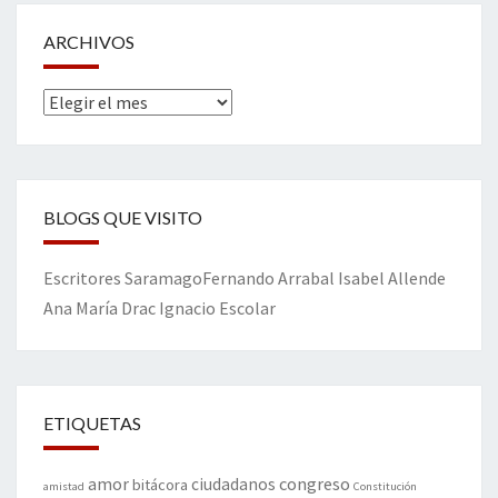
ARCHIVOS
Archivos
BLOGS QUE VISITO
Escritores
Saramago
Fernando Arrabal
Isabel Allende
Ana María Drac
Ignacio Escolar
ETIQUETAS
amor
congreso
ciudadanos
bitácora
amistad
Constitución