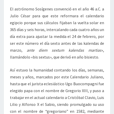
El astrónomo Sosígenes convenció en el año 46 a.C. a
Julio César para que este reformara el calendario
egipcio porque sus cálculos fijaban la vuelta solar en
365 días y seis horas, intercalando cada cuatro años un
día extra para ajustar la medida el 24 de febrero, por
ser este número el día sexto antes de las kalendas de
marzo,
ante diem sextum kalendas martias
»,
llamándolo «bis sextus», que derivó en año bisiesto.
Así estuvo la humanidad contando los días, semanas,
meses y años, marcados por este Calendario Juliano,
hasta que el jurista eclesiástico Ugo Buocompagni fue
elegido papa con el nombre de Gregorio XIII, y puso a
trabajar en el actual calendario a Cristóbal Clavio, Luis
Lilio y Alfonso X el Sabio, siendo promulgado su uso
con el nombre de “gregoriano” en 1582, mediante