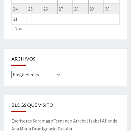
24
25
26
27
28
29
30
31
« Nov
ARCHIVOS
Archivos
BLOGS QUE VISITO
Escritores
Saramago
Fernando Arrabal
Isabel Allende
Ana María Drac
Ignacio Escolar