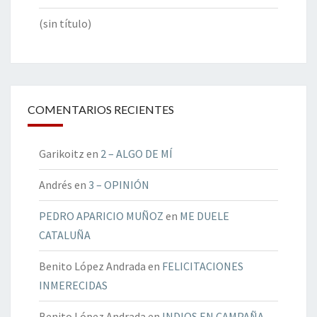
(sin título)
COMENTARIOS RECIENTES
Garikoitz
en
2 – ALGO DE MÍ
Andrés
en
3 – OPINIÓN
PEDRO APARICIO MUÑOZ
en
ME DUELE
CATALUÑA
Benito López Andrada
en
FELICITACIONES
INMERECIDAS
Benito López Andrada
en
INDIOS EN CAMPAÑA