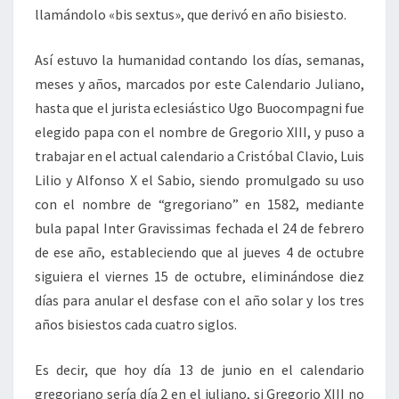
llamándolo «bis sextus», que derivó en año bisiesto.
Así estuvo la humanidad contando los días, semanas,
meses y años, marcados por este Calendario Juliano,
hasta que el jurista eclesiástico Ugo Buocompagni fue
elegido papa con el nombre de Gregorio XIII, y puso a
trabajar en el actual calendario a Cristóbal Clavio, Luis
Lilio y Alfonso X el Sabio, siendo promulgado su uso
con el nombre de “gregoriano” en 1582, mediante
bula papal Inter Gravissimas fechada el 24 de febrero
de ese año, estableciendo que al jueves 4 de octubre
siguiera el viernes 15 de octubre, eliminándose diez
días para anular el desfase con el año solar y los tres
años bisiestos cada cuatro siglos.
Es decir, que hoy día 13 de junio en el calendario
gregoriano sería día 2 en el juliano, si Gregorio XIII no