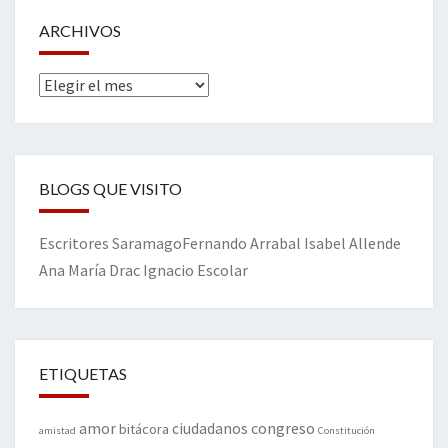
ARCHIVOS
Archivos
BLOGS QUE VISITO
Escritores
Saramago
Fernando Arrabal
Isabel Allende
Ana María Drac
Ignacio Escolar
ETIQUETAS
amor
congreso
ciudadanos
bitácora
amistad
Constitución