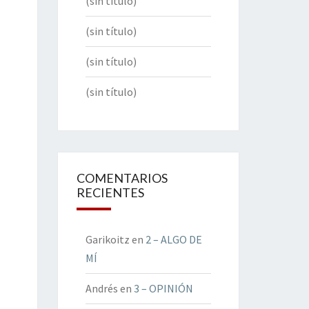
(sin título)
(sin título)
(sin título)
(sin título)
COMENTARIOS
RECIENTES
Garikoitz
en
2 – ALGO DE
MÍ
Andrés
en
3 – OPINIÓN