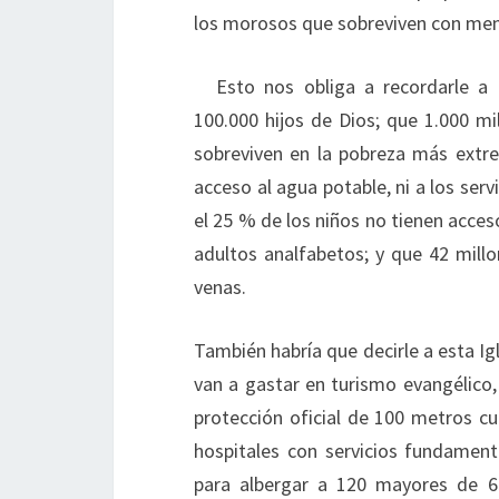
los morosos que sobreviven con men
Esto nos obliga a recordarle a
100.000 hijos de Dios; que 1.000 mi
sobreviven en la pobreza más extre
acceso al agua potable, ni a los ser
el 25 % de los niños no tienen acces
adultos analfabetos; y que 42 millon
venas.
También habría que decirle a esta Ig
van a gastar en turismo evangélico,
protección oficial de 100 metros cu
hospitales con servicios fundament
para albergar a 120 mayores de 6