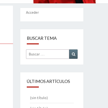
IONES
Acceder
BUSCAR TEMA
Buscar
Buscar
por:
ÚLTIMOS ARTÍCULOS
(sin título)