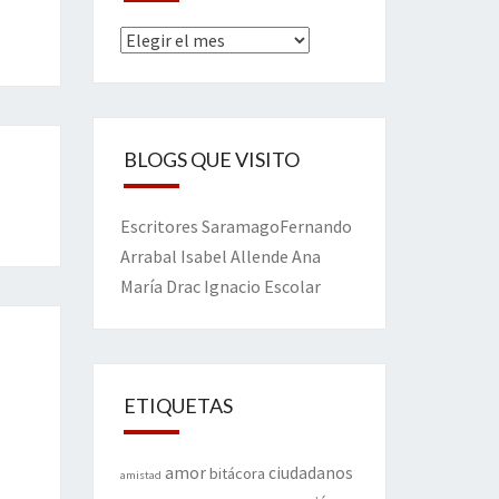
Archivos
BLOGS QUE VISITO
Escritores
Saramago
Fernando
Arrabal
Isabel Allende
Ana
María Drac
Ignacio Escolar
ETIQUETAS
amor
ciudadanos
bitácora
amistad