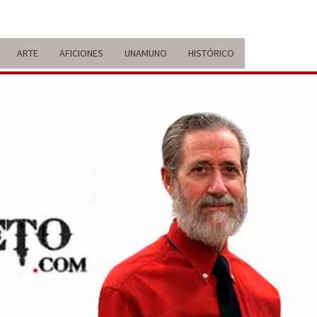
ARTE
AFICIONES
UNAMUNO
HISTÓRICO
ERARIO
IDA Y