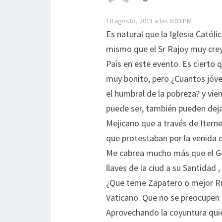
18 agosto, 2011 a las 6:03 PM
Es natural que la Iglesia Catól
mismo que el Sr Rajoy muy creye
País en este evento. Es cierto
muy bonito, pero ¿Cuantos jóven
el humbral de la pobreza? y vie
puede ser, también pueden deja
Mejicano que a través de Iterne
que protestaban por la venida d
Me cabrea mucho más que el Gob
llaves de la ciud a su Santidad ,
¿Que teme Zapatero o mejor Ru
Vaticano. Que no se preocupen p
Aprovechando la coyuntura qui