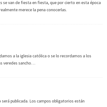
s se van de fiesta en fiesta, que por cierto en esta época
realmente merece la pena conocerlas.
amos a la iglesia católica o se lo recordamos a los
as veredes sancho…
o será publicada.
Los campos obligatorios están