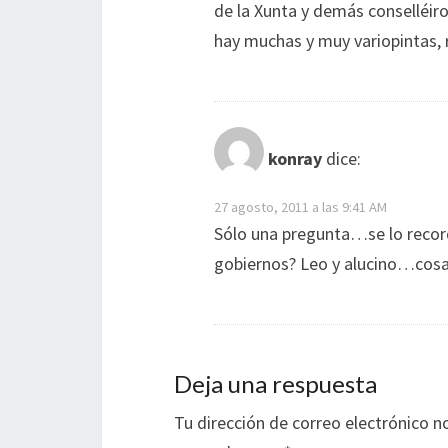
de la Xunta y demás conselléiro
hay muchas y muy variopintas, 
konray
dice:
27 agosto, 2011 a las 9:41 AM
Sólo una pregunta…se lo record
gobiernos? Leo y alucino…cos
Deja una respuesta
Tu dirección de correo electrónico n