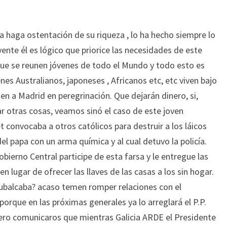
ica haga ostentación de su riqueza , lo ha hecho siempre lo
nte él es lógico que priorice las necesidades de este
 que se reunen jóvenes de todo el Mundo y todo esto es
es Australianos, japoneses , Africanos etc, etc viven bajo
nen a Madrid en peregrinación. Que dejarán dinero, si,
r otras cosas, veamos sinó el caso de este joven
t convocaba a otros católicos para destruir a los láicos
el papa con un arma química y al cual detuvo la policía.
ierno Central participe de esta farsa y le entregue las
 en lugar de ofrecer las llaves de las casas a los sin hogar.
balcaba? acaso temen romper relaciones con el
orque en las próximas generales ya lo arreglará el P.P.
ero comunicaros que mientras Galicia ARDE el Presidente