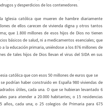
drugos y desperdicios de los contenedores.
 la Iglesia católica que mueren de hambre diariamente
llones de ellos carecen de vivienda digna y otros tantos
ma; que 1.800 millones de esos hijos de Dios no tienen
vicios básicos de salud, ni a medicamentos esenciales; que
o a la educación primaria, uniéndose a los 876 millones de
es de tales hijos de Dios llevan el virus del SIDA en sus
lesia católica que con esos 50 millones de euros que se
 se podrían haber construido en España 980 viviendas de
adrados útiles, cada una. O que se hubieran levantado 6
ales para atender a 20.000 habitantes; o 15 residencias
5 años, cada una; o 25 colegios de Primaria para 675