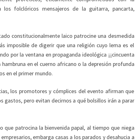
n los folclóricos mensajeros de la guitarra, pancarta,
ado constitucionalmente laico patrocine una desmedida
más imposible de digerir que una religión cuyo lema es el
rando por la ventana en propaganda ideológica ¡¡cincuenta
la hambruna en el cuerno africano o la depresión profunda
os en el primer mundo.
cias, los promotores y cómplices del evento afirman que
s gastos, pero evitan decirnos a qué bolsillos irán a parar
o que patrocina la bienvenida papal, al tiempo que niega
 empresarios, embarga casas a los parados y desahucia a