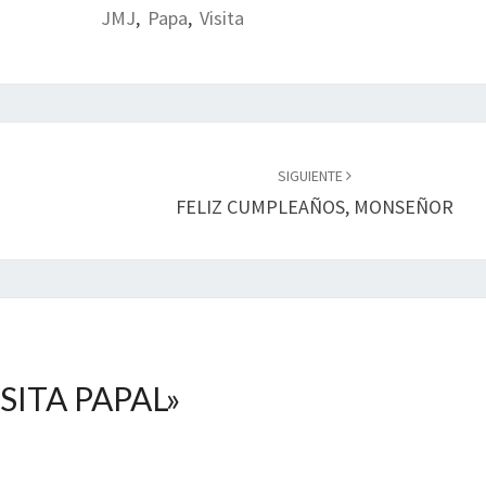
JMJ
,
Papa
,
Visita
SIGUIENTE
FELIZ CUMPLEAÑOS, MONSEÑOR
ISITA PAPAL
»