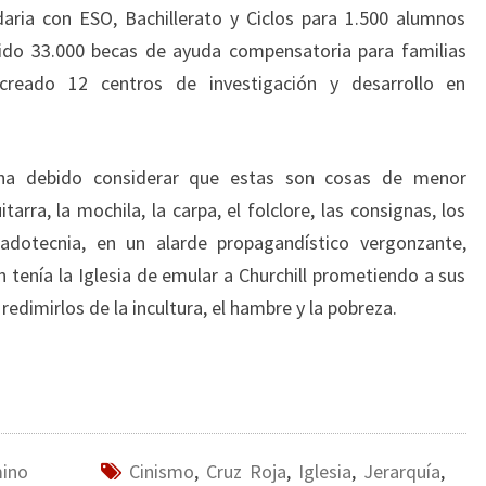
aria con ESO, Bachillerato y Ciclos para 1.500 alumnos
tido 33.000 becas de ayuda compensatoria para familias
creado 12 centros de investigación y desarrollo en
a ha debido considerar que estas son cosas de menor
arra, la mochila, la carpa, el folclore, las consignas, los
adotecnia, en un alarde propagandístico vergonzante,
tenía la Iglesia de emular a Churchill prometiendo a sus
redimirlos de la incultura, el hambre y la pobreza.
mino
Cinismo
,
Cruz Roja
,
Iglesia
,
Jerarquía
,