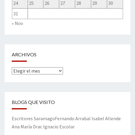
24
25
26
27
28
29
30
31
« Nov
ARCHIVOS
Archivos
BLOGS QUE VISITO
Escritores
Saramago
Fernando Arrabal
Isabel Allende
Ana María Drac
Ignacio Escolar