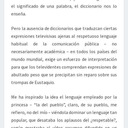
el significado de una palabra, el diccionario nos lo
enseña.
Pero la ausencia de diccionarios que traduzcan ciertas
expresiones televisivas ajenas al respetuoso lenguaje
habitual de la comunicación pública – no
necesariamente académica – en todos los países del
mundo mundial, exige un esfuerzo de interpretación
para que los televidentes comprendan expresiones de
abultado peso que se precipitan sin reparo sobre sus
trompas de Eustaquio.
Me ha inspirado la idea el lenguaje empleado por la
princesa – “la del pueblo”, claro, de su pueblo, me
refiero, no del mío – viéndola dominar un lenguaje tan
popular, que desataba los aplausos del ¿respetable?,
según mostraba el vídeo resumen difundido en un