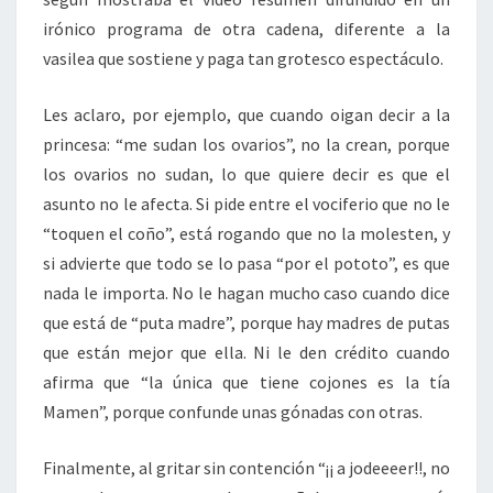
irónico programa de otra cadena, diferente a la
vasilea que sostiene y paga tan grotesco espectáculo.
Les aclaro, por ejemplo, que cuando oigan decir a la
princesa: “me sudan los ovarios”, no la crean, porque
los ovarios no sudan, lo que quiere decir es que el
asunto no le afecta. Si pide entre el vociferio que no le
“toquen el coño”, está rogando que no la molesten, y
si advierte que todo se lo pasa “por el pototo”, es que
nada le importa. No le hagan mucho caso cuando dice
que está de “puta madre”, porque hay madres de putas
que están mejor que ella. Ni le den crédito cuando
afirma que “la única que tiene cojones es la tía
Mamen”, porque confunde unas gónadas con otras.
Finalmente, al gritar sin contención “¡¡ a jodeeeer!!, no