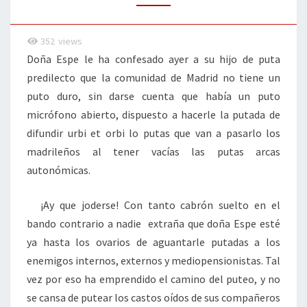
MICRÓFONOS
352
views
Doña Espe le ha confesado ayer a su hijo de puta
predilecto que la comunidad de Madrid no tiene un
puto duro, sin darse cuenta que había un puto
micrófono abierto, dispuesto a hacerle la putada de
difundir urbi et orbi lo putas que van a pasarlo los
madrileños al tener vacías las putas arcas
autonómicas.
¡Ay que joderse! Con tanto cabrón suelto en el
bando contrario a nadie extraña que doña Espe esté
ya hasta los ovarios de aguantarle putadas a los
enemigos internos, externos y mediopensionistas. Tal
vez por eso ha emprendido el camino del puteo, y no
se cansa de putear los castos oídos de sus compañeros