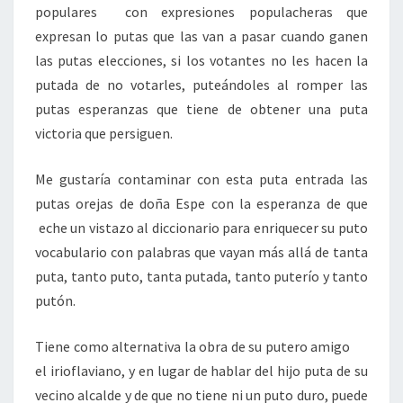
populares con expresiones populacheras que
expresan lo putas que las van a pasar cuando ganen
las putas elecciones, si los votantes no les hacen la
putada de no votarles, puteándoles al romper las
putas esperanzas que tiene de obtener una puta
victoria que persiguen.
Me gustaría contaminar con esta puta entrada las
putas orejas de doña Espe con la esperanza de que
eche un vistazo al diccionario para enriquecer su puto
vocabulario con palabras que vayan más allá de tanta
puta, tanto puto, tanta putada, tanto puterío y tanto
putón.
Tiene como alternativa la obra de su putero amigo
el irioflaviano, y en lugar de hablar del hijo puta de su
vecino alcalde y de que no tiene ni un puto duro, puede