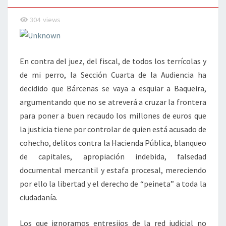
JUSTICIA
304
views
En contra del juez, del fiscal, de todos los terrícolas y
de mi perro, la Sección Cuarta de la Audiencia ha
decidido que Bárcenas se vaya a esquiar a Baqueira,
argumentando que no se atreverá a cruzar la frontera
para poner a buen recaudo los millones de euros que
la justicia tiene por controlar de quien está acusado de
cohecho, delitos contra la Hacienda Pública, blanqueo
de capitales, apropiación indebida, falsedad
documental mercantil y estafa procesal, mereciendo
por ello la libertad y el derecho de “peineta” a toda la
ciudadanía.
Los que ignoramos entresijos de la red judicial no