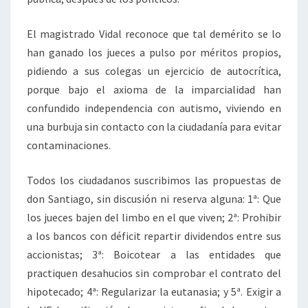
El magistrado Vidal reconoce que tal demérito se lo
han ganado los jueces a pulso por méritos propios,
pidiendo a sus colegas un ejercicio de autocrítica,
porque bajo el axioma de la imparcialidad han
confundido independencia con autismo, viviendo en
una burbuja sin contacto con la ciudadanía para evitar
contaminaciones.
Todos los ciudadanos suscribimos las propuestas de
don Santiago, sin discusión ni reserva alguna: 1ª: Que
los jueces bajen del limbo en el que viven; 2ª: Prohibir
a los bancos con déficit repartir dividendos entre sus
accionistas; 3ª: Boicotear a las entidades que
practiquen desahucios sin comprobar el contrato del
hipotecado; 4ª: Regularizar la eutanasia; y 5ª. Exigir a