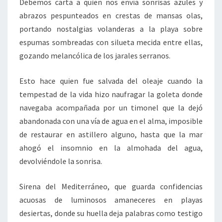
Debemos carta a quien nos envía sonrisas azules y
abrazos pespunteados en crestas de mansas olas,
portando nostalgias volanderas a la playa sobre
espumas sombreadas con silueta mecida entre ellas,
gozando melancólica de los jarales serranos.
Esto hace quien fue salvada del oleaje cuando la
tempestad de la vida hizo naufragar la goleta donde
navegaba acompañada por un timonel que la dejó
abandonada con una vía de agua en el alma, imposible
de restaurar en astillero alguno, hasta que la mar
ahogó el insomnio en la almohada del agua,
devolviéndole la sonrisa.
Sirena del Mediterráneo, que guarda confidencias
acuosas de luminosos amaneceres en playas
desiertas, donde su huella deja palabras como testigo