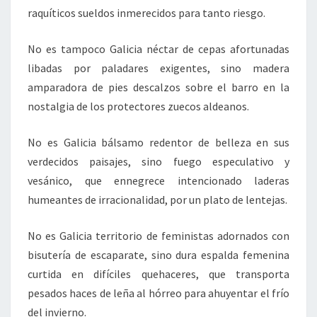
raquíticos sueldos inmerecidos para tanto riesgo.
No es tampoco Galicia néctar de cepas afortunadas
libadas por paladares exigentes, sino madera
amparadora de pies descalzos sobre el barro en la
nostalgia de los protectores zuecos aldeanos.
No es Galicia bálsamo redentor de belleza en sus
verdecidos paisajes, sino fuego especulativo y
vesánico, que ennegrece intencionado laderas
humeantes de irracionalidad, por un plato de lentejas.
No es Galicia territorio de feministas adornados con
bisutería de escaparate, sino dura espalda femenina
curtida en difíciles quehaceres, que transporta
pesados haces de leña al hórreo para ahuyentar el frío
del invierno.