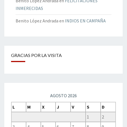
Benito López Andrada
en
FELICITACIONES
INMERECIDAS
Benito López Andrada
en
INDIOS EN CAMPAÑA
GRACIAS POR LA VISITA
AGOSTO 2026
L
M
X
J
V
S
D
1
2
3
4
5
6
7
8
9