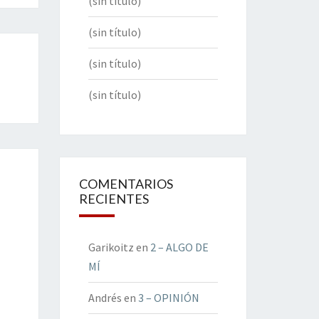
(sin título)
(sin título)
(sin título)
(sin título)
COMENTARIOS
RECIENTES
Garikoitz
en
2 – ALGO DE
MÍ
Andrés
en
3 – OPINIÓN