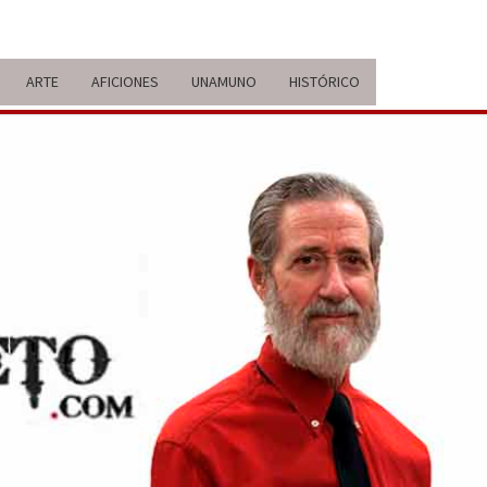
ARTE
AFICIONES
UNAMUNO
HISTÓRICO
ERARIO
IDA Y