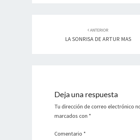
Navegación
de
ANTERIOR
LA SONRISA DE ARTUR MAS
entradas
Deja una respuesta
Tu dirección de correo electrónico n
marcados con
*
Comentario
*