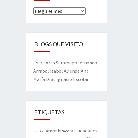
Archivos
BLOGS QUE VISITO
Escritores
Saramago
Fernando
Arrabal
Isabel Allende
Ana
María Drac
Ignacio Escolar
ETIQUETAS
amor
ciudadanos
bitácora
amistad