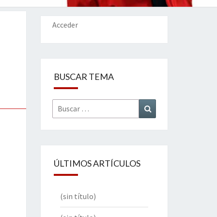
IONES
Acceder
BUSCAR TEMA
Buscar
Buscar
por:
ÚLTIMOS ARTÍCULOS
(sin título)