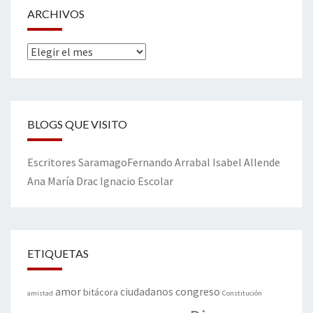
ARCHIVOS
Archivos
BLOGS QUE VISITO
Escritores
Saramago
Fernando Arrabal
Isabel Allende
Ana María Drac
Ignacio Escolar
ETIQUETAS
amor
congreso
ciudadanos
bitácora
amistad
Constitución