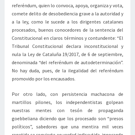
referéndum, quien lo convoca, apoya, organiza y vota,
comete delito de desobediencia grave a la autoridad y
a la ley, como le sucede a los dirigentes catalanes
procesados, buenos conocedores de la sentencia del
Constitucional en claros términos y contundente: “El
Tribunal Constitucional declara inconstitucional y
nula la Ley de Cataluña 19/2017, de 6 de septiembre,
denominada “del referéndum de autodeterminación”.
No hay duda, pues, de la ilegalidad del referéndum
promovido por los encausados.
Por otro lado, con persistencia machacona de
martillos pilones, los independentistas golpean
nuestras mentes con tesón de propaganda
goebbeliana diciendo que los procesado son “presos
políticos”, sabedores que una mentira mil veces
repetida se convierte en verdad indiscutida, ignorando