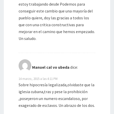
estoy trabajando desde Podemos para
conseguir este cambio que una mayoría del
pueblo quiere, doy las gracias a todos los
que con una critica constructivas para
mejorar en el camino que hemos empezado.
Un saludo.
Manuel cal vo ubeda
dice:
14 marzo, 2015 a las 4:11 PM
Sobre hipocresía legalizada,olvidaste que la
iglesia cubana,tras y pese la prohibición
,poseyeron un numero escandaloso, por
exagerado de esclavos. Un abrazo de los dos.