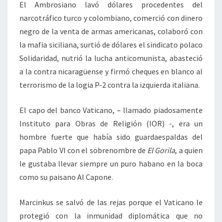
El Ambrosiano lavó dólares procedentes del
narcotráfico turco y colombiano, comerció con dinero
negro de la venta de armas americanas, colaboró con
la mafia siciliana, surtió de dólares el sindicato polaco
Solidaridad, nutrió la lucha anticomunista, abasteció
a la contra nicaragüense y firmó cheques en blanco al
terrorismo de la logia P-2 contra la izquierda italiana.
El capo del banco Vaticano, – llamado piadosamente
Instituto para Obras de Religión (IOR) -, era un
hombre fuerte que había sido guardaespaldas del
papa Pablo VI con el sobrenombre de
El Gorila
, a quien
le gustaba llevar siempre un puro habano en la boca
como su paisano Al Capone.
Marcinkus se salvó de las rejas porque el Vaticano le
protegió con la inmunidad diplomática que no