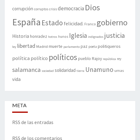
Dios
democracia
corrupción
corruptos
crisis
España
gobierno
Estado
felicidad.
Franco
justicia
Iglesia
Historia
honradez
hunos
hotros
indignados
libertad
muerte
politiqueros
Madrid
paz
poeta
ley
parlamento
políticos
política
político
pueblo
Rajoy
rey
república
Unamuno
salamanca
solidaridad
urnas
sociedad
tierra
vida
META
RSS de las entradas
RSS de los comentarios