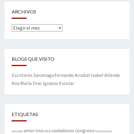
ARCHIVOS
Archivos
BLOGS QUE VISITO
Escritores
Saramago
Fernando Arrabal
Isabel Allende
Ana María Drac
Ignacio Escolar
ETIQUETAS
amor
congreso
ciudadanos
bitácora
amistad
Constitución