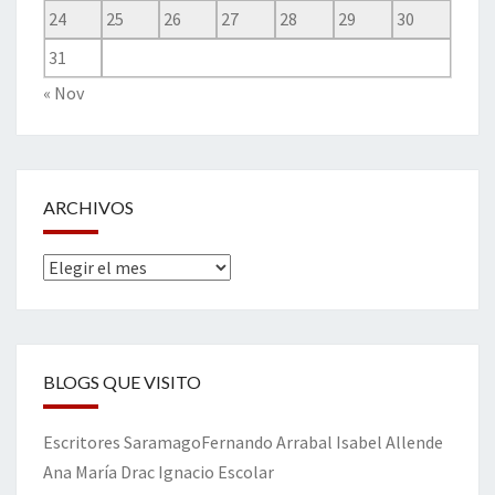
24
25
26
27
28
29
30
31
« Nov
ARCHIVOS
Archivos
BLOGS QUE VISITO
Escritores
Saramago
Fernando Arrabal
Isabel Allende
Ana María Drac
Ignacio Escolar