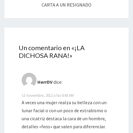
CARTA A UN RESIGNADO
Un comentario en «
¡LA
DICHOSA RANA!
»
HerrDV
dice:
11 noviembre, 2012 a las 8:48 AM
A veces una mujer realza su belleza con un
lunar facial o con un poco de estrabismo o
una cicatriz destaca la cara de un hombre,
detalles «feos» que valen para diferenciar.