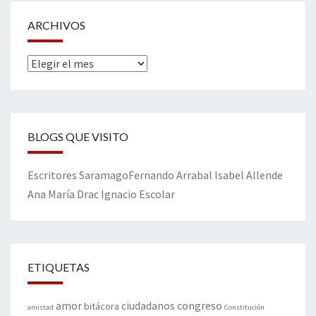
ARCHIVOS
Archivos
BLOGS QUE VISITO
Escritores
Saramago
Fernando Arrabal
Isabel Allende
Ana María Drac
Ignacio Escolar
ETIQUETAS
amor
congreso
ciudadanos
bitácora
amistad
Constitución