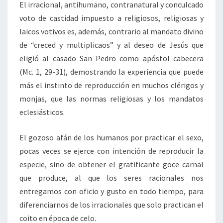
El irracional, antihumano, contranatural y conculcado
voto de castidad impuesto a religiosos, religiosas y
laicos votivos es, además, contrario al mandato divino
de “creced y multiplicaos” y al deseo de Jesús que
eligió al casado San Pedro como apóstol cabecera
(Mc. 1, 29-31), demostrando la experiencia que puede
más el instinto de reproducción en muchos clérigos y
monjas, que las normas religiosas y los mandatos
eclesiásticos.
El gozoso afán de los humanos por practicar el sexo,
pocas veces se ejerce con intención de reproducir la
especie, sino de obtener el gratificante goce carnal
que produce, al que los seres racionales nos
entregamos con oficio y gusto en todo tiempo, para
diferenciarnos de los irracionales que solo practican el
coito en época de celo.