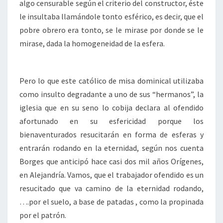
algo censurable según el criterio del constructor, éste
le insultaba llamándole tonto esférico, es decir, que el
pobre obrero era tonto, se le mirase por donde se le
mirase, dada la homogeneidad de la esfera.
Pero lo que este católico de misa dominical utilizaba
como insulto degradante a uno de sus “hermanos”, la
iglesia que en su seno lo cobija declara al ofendido
afortunado en su esfericidad porque los
bienaventurados resucitarán en forma de esferas y
entrarán rodando en la eternidad, según nos cuenta
Borges que anticipó hace casi dos mil años Orígenes,
en Alejandría. Vamos, que el trabajador ofendido es un
resucitado que va camino de la eternidad rodando,
….por el suelo, a base de patadas , como la propinada
por el patrón.